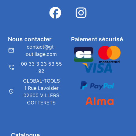
Nous contacter
Paiement sécurisé
contact@gt-
outillage.com
00 33 3 23 53 55
92
GLOBAL-TOOLS
1 Rue Lavoisier
02600 VILLERS
COTTERETS
Catalogue