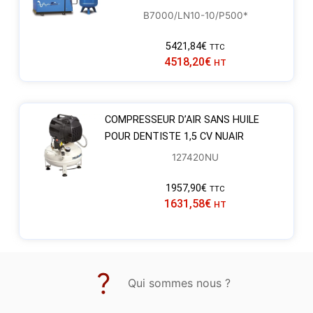
B7000/LN10-10/P500*
5421,84
€
TTC
4518,20
€
HT
COMPRESSEUR D’AIR SANS HUILE
POUR DENTISTE 1,5 CV NUAIR
127420NU
1957,90
€
TTC
1631,58
€
HT
Qui sommes nous ?