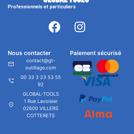
Professionnels et particuliers
Nous contacter
Paiement sécurisé
contact@gt-
outillage.com
00 33 3 23 53 55
92
GLOBAL-TOOLS
1 Rue Lavoisier
02600 VILLERS
COTTERETS