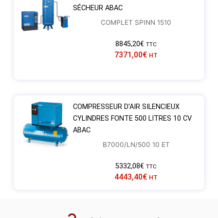
SÉCHEUR ABAC
COMPLET SPINN 1510
8845,20
€
TTC
7371,00
€
HT
COMPRESSEUR D’AIR SILENCIEUX
CYLINDRES FONTE 500 LITRES 10 CV
ABAC
B7000/LN/500 10 ET
5332,08
€
TTC
4443,40
€
HT