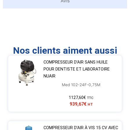
Avis
Nos clients aiment aussi
COMPRESSEUR D’AIR SANS HUILE
POUR DENTISTE ET LABORATOIRE
NUAIR
Med 102-24F-0,75M
1127,60
€
TTC
939,67
€
HT
COMPRESSEUR D’AIR À VIS 15 CV AVEC