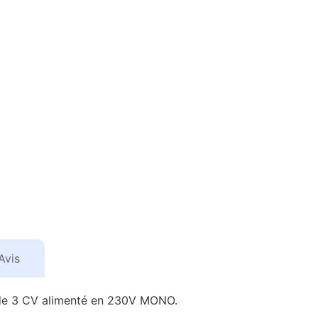
Avis
r de 3 CV alimenté en 230V MONO.