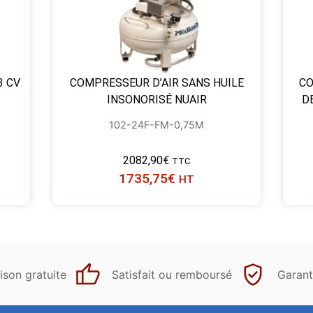
3 CV
COMPRESSEUR D’AIR SANS HUILE
CO
INSONORISÉ NUAIR
D
102-24F-FM-0,75M
2082,90
€
TTC
1735,75
€
HT
ison gratuite
Satisfait ou remboursé
Garant