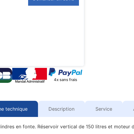
4x sans frais
he technique
Description
Service
indres en fonte. Réservoir vertical de 150 litres et moteu