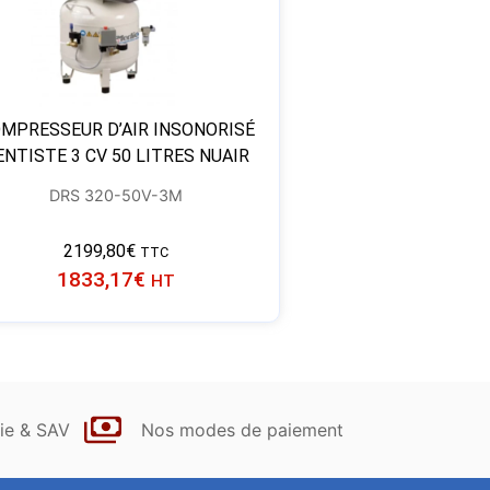
MPRESSEUR D’AIR INSONORISÉ
ENTISTE 3 CV 50 LITRES NUAIR
DRS 320-50V-3M
2199,80
€
TTC
1833,17
€
HT
ie & SAV
Nos modes de paiement