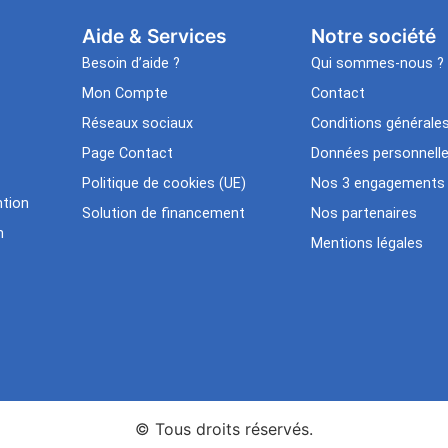
Aide & Services​
Notre société
Besoin d’aide ?
Qui sommes-nous ?
Mon Compte
Contact
Réseaux sociaux
Conditions générale
Page Contact
Données personnell
Politique de cookies (UE)
Nos 3 engagements
tion
Solution de financement
Nos partenaires
n
Mentions légales
© Tous droits réservés.