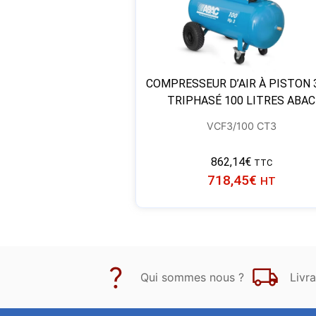
COMPRESSEUR D’AIR À PISTON 
TRIPHASÉ 100 LITRES ABAC
VCF3/100 CT3
862,14
€
TTC
718,45
€
HT
Qui sommes nous ?
Livra