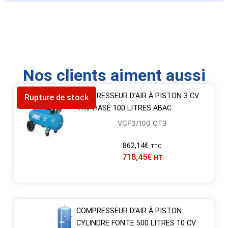
Nos clients aiment aussi
COMPRESSEUR D’AIR À PISTON 3 CV
Rupture de stock
TRIPHASÉ 100 LITRES ABAC
VCF3/100 CT3
862,14
€
TTC
718,45
€
HT
COMPRESSEUR D’AIR À PISTON
CYLINDRE FONTE 500 LITRES 10 CV