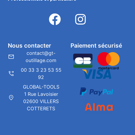
Nous contacter
Paiement sécurisé
contact@gt-
outillage.com
00 33 3 23 53 55
92
GLOBAL-TOOLS
1 Rue Lavoisier
02600 VILLERS
COTTERETS