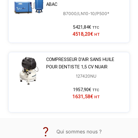
ABAC
B7000/LN10-10/P500*
5421,84
€
TTC
4518,20
€
HT
COMPRESSEUR D’AIR SANS HUILE
POUR DENTISTE 1,5 CV NUAIR
127420NU
1957,90
€
TTC
1631,58
€
HT
Qui sommes nous ?