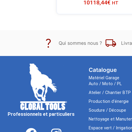
10118,44
€
HT
Qui sommes nous ?
Livra
Catalogue
Matériel Garage
Auto / Moto / PL
Atelier / Chantier BTP
Production d’énergie
Soudure / Découpe
Professionnels et particuliers
Nettoyage et Manuten
Espace vert / Irrigatio