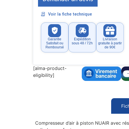
Voir la fiche technique
Garantie
Expédition
Livraison
Satisfait ou
sous 48 / 72h
gratuite à partir
Remboursé
de 90€
[alma-product-
eligibility]
Fic
Compresseur d’air à piston NUAIR avec rés