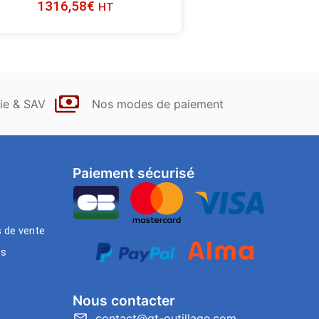
1316,58
€
HT
ie & SAV
Nos modes de paiement
Paiement sécurisé
s de vente
es
Nous contacter
contact@gt-outillage.com