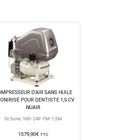
MPRESSEUR D’AIR SANS HUILE
ONIRISÉ POUR DENTISTE 1,5 CV
NUAIR
Dr.Sonic 160-24F-FM-1,5M
1579,90
€
TTC