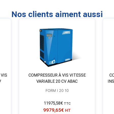
Nos clients aiment aussi
 VIS
COMPRESSEUR À VIS VITESSE
CO
V
VARIABLE 20 CV ABAC
INS
FORM I 20 10
11975,58
€
TTC
9979,65
€
HT