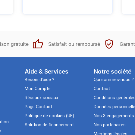
ison gratuite
Satisfait ou remboursé
Garant
Aide & Services​
Notre société
Besoin d’aide ?
Qui sommes-nous ?
Mon Compte
Contact
Réseaux sociaux
Conditions générale
Page Contact
Données personnell
Politique de cookies (UE)
Nos 3 engagements
tion
Solution de financement
Nos partenaires
n
Mentions légales