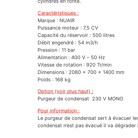
cylindres en fonte.
Caractéristiques :
Marque : NUAIR
Puissance moteur : 7,5 CV
Capacité du réservoir : 500 litres
Débit engendré : 54 m3/h
Pression : 11 bar
Alimentation : 400 V – 50 Hz
Vitesse de rotation : 920 Tr/min
Dimensions : 2080 x 700 x 1400 mm
Poids : 168 kg
Option (voir plus haut) :
Purgeur de condensat 230 V MONO
Pour information :
Le purgeur de condensat sert à évacuer les
condensat n’est pas évacué il va dégrader l