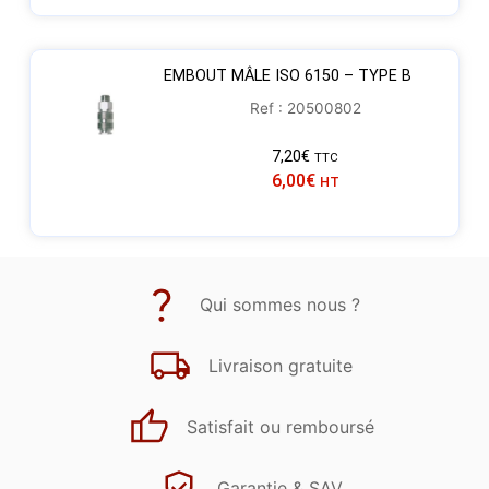
EMBOUT MÂLE ISO 6150 – TYPE B
Ref : 20500802
7,20
€
TTC
6,00
€
HT
Qui sommes nous ?
Livraison gratuite
Satisfait ou remboursé
Garantie & SAV