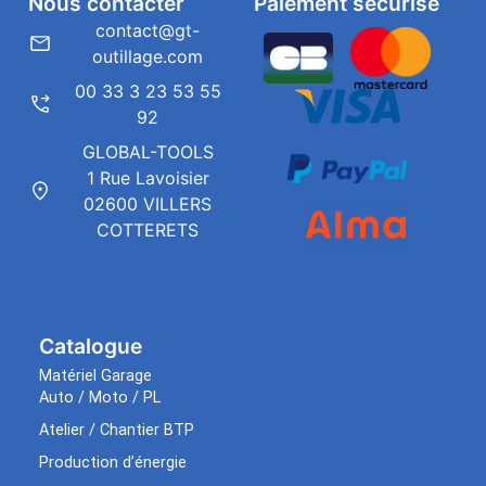
Nous contacter
Paiement sécurisé
contact@gt-
outillage.com
00 33 3 23 53 55
92
GLOBAL-TOOLS
1 Rue Lavoisier
02600 VILLERS
COTTERETS
Catalogue
Matériel Garage
Auto / Moto / PL
Atelier / Chantier BTP
Production d’énergie