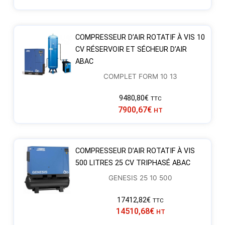
COMPRESSEUR D’AIR ROTATIF À VIS 10
CV RÉSERVOIR ET SÉCHEUR D’AIR
ABAC
COMPLET FORM 10 13
9480,80
€
TTC
7900,67
€
HT
COMPRESSEUR D’AIR ROTATIF À VIS
500 LITRES 25 CV TRIPHASÉ ABAC
GENESIS 25 10 500
17412,82
€
TTC
14510,68
€
HT