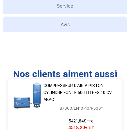
Service
Avis
Nos clients aiment aussi
COMPRESSEUR D’AIR À PISTON
CYLINDRE FONTE 500 LITRES 10 CV
ABAC
B7000/LN10-10/P500*
5421,84
€
TTC
4518,20
€
HT