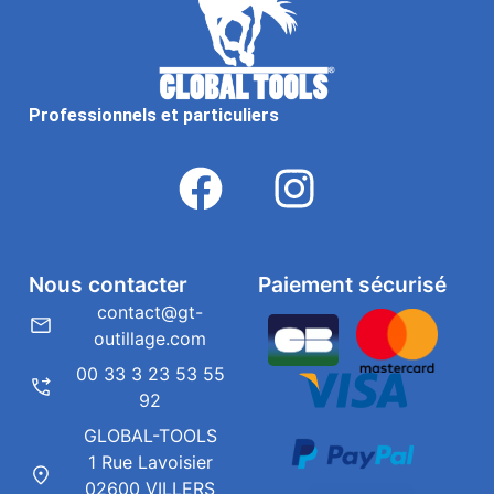
Professionnels et particuliers
Nous contacter
Paiement sécurisé
contact@gt-
outillage.com
00 33 3 23 53 55
92
GLOBAL-TOOLS
1 Rue Lavoisier
02600 VILLERS