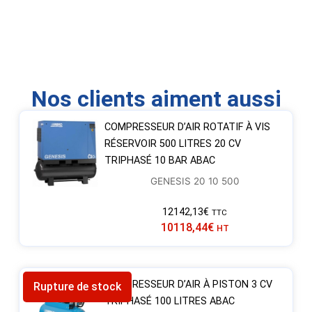
Nos clients aiment aussi
COMPRESSEUR D’AIR ROTATIF À VIS
RÉSERVOIR 500 LITRES 20 CV
TRIPHASÉ 10 BAR ABAC
GENESIS 20 10 500
12142,13
€
TTC
10118,44
€
HT
COMPRESSEUR D’AIR À PISTON 3 CV
Rupture de stock
TRIPHASÉ 100 LITRES ABAC