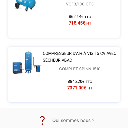
VCF3/100 CT3
862,14
€
TTC
718,45
€
HT
COMPRESSEUR D’AIR À VIS 15 CV AVEC
SÉCHEUR ABAC
COMPLET SPINN 1510
8845,20
€
TTC
7371,00
€
HT
Qui sommes nous ?