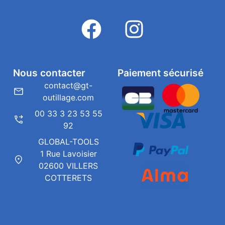
Nous contacter
Paiement sécurisé
contact@gt-
outillage.com
00 33 3 23 53 55
92
GLOBAL-TOOLS
1 Rue Lavoisier
02600 VILLERS
COTTERETS