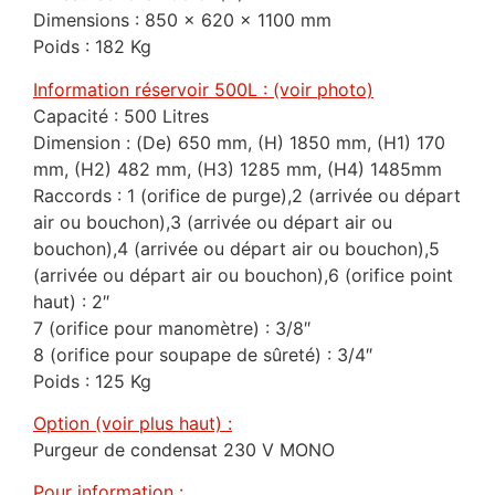
Dimensions : 850 x 620 x 1100 mm
Poids : 182 Kg
Information réservoir 500L : (voir photo)
Capacité : 500 Litres
Dimension : (De) 650 mm, (H) 1850 mm, (H1) 170
mm, (H2) 482 mm, (H3) 1285 mm, (H4) 1485mm
Raccords : 1 (orifice de purge),2 (arrivée ou départ
air ou bouchon),3 (arrivée ou départ air ou
bouchon),4 (arrivée ou départ air ou bouchon),5
(arrivée ou départ air ou bouchon),6 (orifice point
haut) : 2″
7 (orifice pour manomètre) : 3/8″
8 (orifice pour soupape de sûreté) : 3/4″
Poids : 125 Kg
Option (voir plus haut) :
Purgeur de condensat 230 V MONO
Pour information :