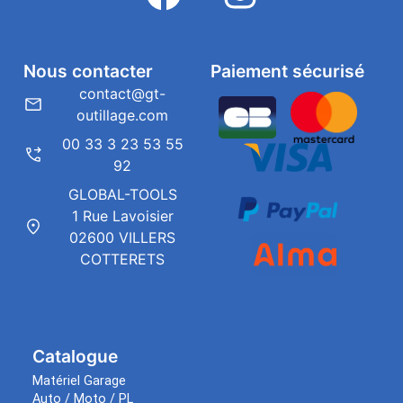
Nous contacter
Paiement sécurisé
contact@gt-
outillage.com
00 33 3 23 53 55
92
GLOBAL-TOOLS
1 Rue Lavoisier
02600 VILLERS
COTTERETS
Catalogue
Matériel Garage
Auto / Moto / PL