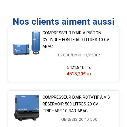
Nos clients aiment aussi
COMPRESSEUR D’AIR À PISTON
CYLINDRE FONTE 500 LITRES 10 CV
ABAC
B7000/LN10-10/P500*
5421,84
€
TTC
4518,20
€
HT
COMPRESSEUR D’AIR ROTATIF À VIS
RÉSERVOIR 500 LITRES 20 CV
TRIPHASÉ 10 BAR ABAC
GENESIS 20 10 500