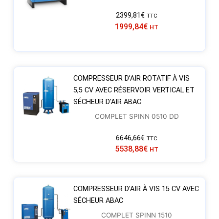
2399,81
€
TTC
1999,84
€
HT
COMPRESSEUR D’AIR ROTATIF À VIS
5,5 CV AVEC RÉSERVOIR VERTICAL ET
SÉCHEUR D’AIR ABAC
COMPLET SPINN 0510 DD
6646,66
€
TTC
5538,88
€
HT
COMPRESSEUR D’AIR À VIS 15 CV AVEC
SÉCHEUR ABAC
COMPLET SPINN 1510