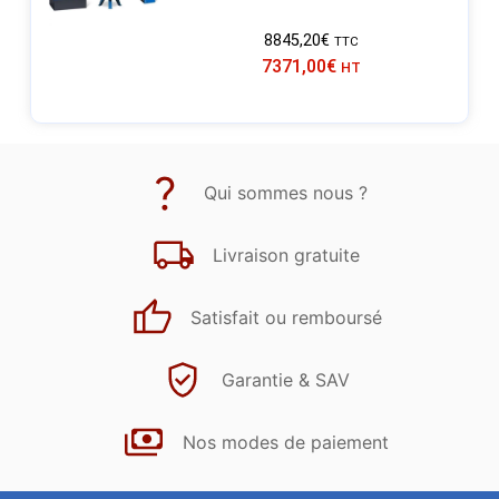
8845,20
€
TTC
7371,00
€
HT
Qui sommes nous ?
Livraison gratuite
Satisfait ou remboursé
Garantie & SAV
Nos modes de paiement