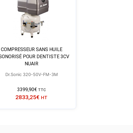
COMPRESSEUR SANS HUILE
SONORISÉ POUR DENTISTE 3CV
NUAIR
Dr.Sonic 320-50V-FM-3M
3399,90
€
TTC
2833,25
€
HT