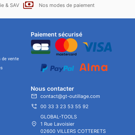
ie & SAV
Nos modes de paiement
Paiement sécurisé
s de vente
es
Nous contacter
contact@gt-outillage.com
00 33 3 23 53 55 92
GLOBAL-TOOLS
1 Rue Lavoisier
02600 VILLERS COTTERETS