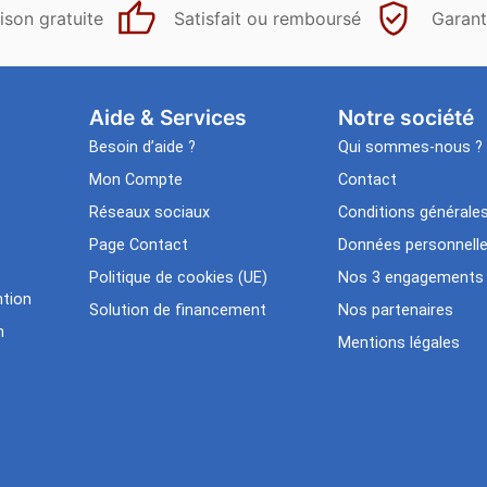
ison gratuite
Satisfait ou remboursé
Garant
Aide & Services​
Notre société
Besoin d’aide ?
Qui sommes-nous ?
Mon Compte
Contact
Réseaux sociaux
Conditions générale
Page Contact
Données personnell
Politique de cookies (UE)
Nos 3 engagements
tion
Solution de financement
Nos partenaires
n
Mentions légales