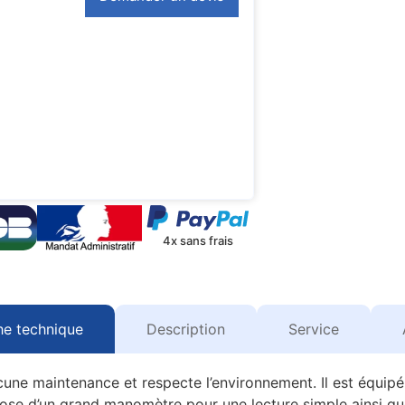
4x sans frais
he technique
Description
Service
une maintenance et respecte l’environnement. Il est équipé 
spose d’un grand manomètre pour une lecture simple ainsi q