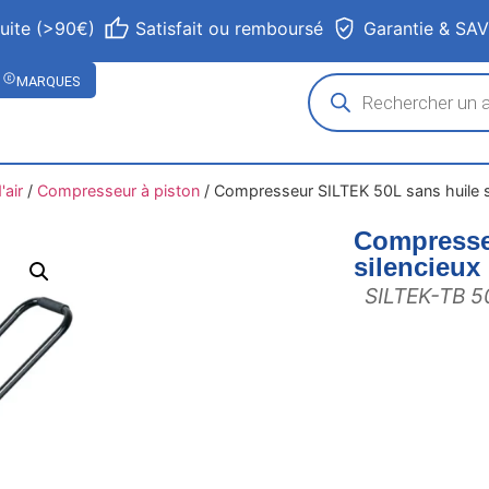
tuite (>90€)
Satisfait ou remboursé
Garantie & SA
MARQUES
air
/
Compresseur à piston
/
Compresseur SILTEK 50L sans huile 
Compresse
silencieux
SILTEK-TB 5