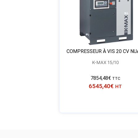
COMPRESSEUR À VIS 20 CV NU
K-MAX 15/10
7854,48
€
TTC
6545,40
€
HT