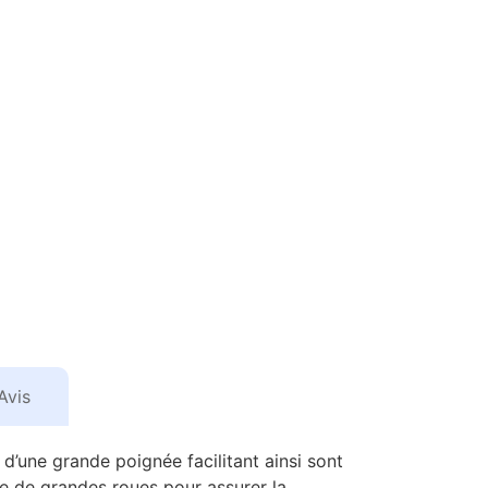
Avis
d’une grande poignée facilitant ainsi sont
ue de grandes roues pour assurer la