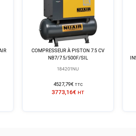
AIR
COMPRESSEUR À PISTON 7.5 CV
NB7/7.5/500F/SIL
IN
184201NU
4527,79
€
TTC
3773,16
€
HT