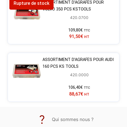
ASSORTIMENT D’AGRAFES POUR
Rupture de stock
VOLVO 350 PCS KSTOOLS
420.0700
109,80
€
TTC
91,50
€
HT
ASSORTIMENT D’AGRAFES POUR AUDI
160 PCS KS TOOLS
420.0000
106,40
€
TTC
88,67
€
HT
Qui sommes nous ?