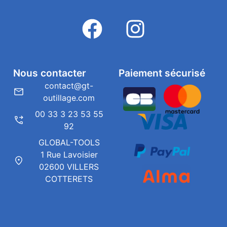
Nous contacter
Paiement sécurisé
contact@gt-
outillage.com
00 33 3 23 53 55
92
GLOBAL-TOOLS
1 Rue Lavoisier
02600 VILLERS
COTTERETS