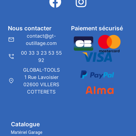
Nous contacter
Paiement sécurisé
contact@gt-
outillage.com
00 33 3 23 53 55
92
GLOBAL-TOOLS
1 Rue Lavoisier
02600 VILLERS
COTTERETS
Catalogue
Matériel Garage