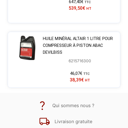
647,40
€
TTC
539,50
€
HT
HUILE MINÉRAL ALTAIR 1 LITRE POUR
COMPRESSEUR À PISTON ABAC
DEVILBISS
6215716300
46,07
€
TTC
38,39
€
HT
Qui sommes nous ?
Livraison gratuite