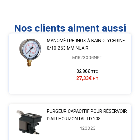
Nos clients aiment aussi
MANOMÈTRE INOX À BAIN GLYCÉRINE
0/10 Ø63 MM NUAIR
M1623006NPT
32,80
€
TTC
27,33
€
HT
PURGEUR CAPACITIF POUR RÉSERVOIR
D’AIR HORIZONTAL LD 208
420023