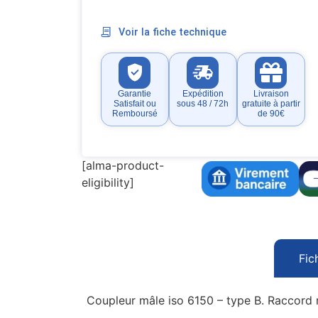
Voir la fiche technique
Garantie
Expédition
Livraison
Satisfait ou
sous 48 / 72h
gratuite à partir
Remboursé
de 90€
[alma-product-
eligibility]
Fic
Coupleur mâle iso 6150 – type B. Raccord r