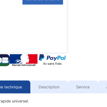
4x sans frais
he technique
Description
Service
apide universel.