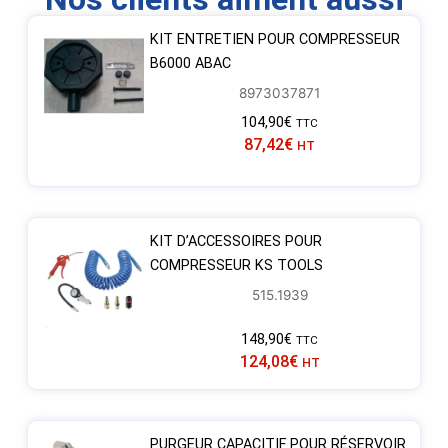
KIT ENTRETIEN POUR COMPRESSEUR
B6000 ABAC
8973037871
104,90
€
TTC
87,42
€
HT
KIT D’ACCESSOIRES POUR
COMPRESSEUR KS TOOLS
515.1939
148,90
€
TTC
124,08
€
HT
PURGEUR CAPACITIF POUR RÉSERVOIR