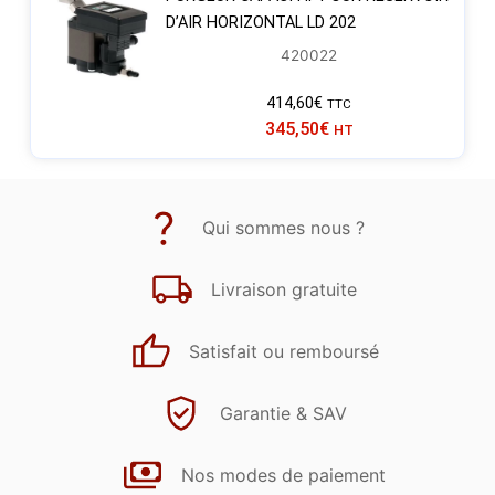
D’AIR HORIZONTAL LD 202
420022
414,60
€
TTC
345,50
€
HT
Qui sommes nous ?
Livraison gratuite
Satisfait ou remboursé
Garantie & SAV
Nos modes de paiement