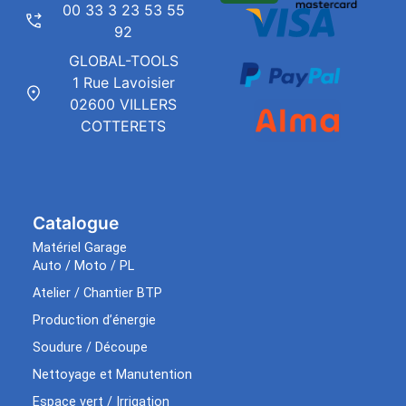
00 33 3 23 53 55
92
GLOBAL-TOOLS
1 Rue Lavoisier
02600 VILLERS
COTTERETS
Catalogue
Matériel Garage
Auto / Moto / PL
Atelier / Chantier BTP
Production d’énergie
Soudure / Découpe
Nettoyage et Manutention
Espace vert / Irrigation