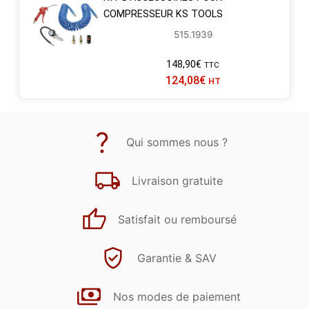
COMPRESSEUR KS TOOLS
515.1939
148,90
€
TTC
124,08
€
HT
Qui sommes nous ?
Livraison gratuite
Satisfait ou remboursé
Garantie & SAV
Nos modes de paiement