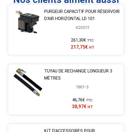
PURGEUR CAPACITIF POUR RÉSERVOIR
D’AIR HORIZONTAL LD 101
420011
261,30
€
TTC
217,75
€
HT
TUYAU DE RECHANGE LONGUEUR 3
MÈTRES
1961-3
46,76
€
TTC
38,97
€
HT
KIT D’ACCESSOIRES POUR