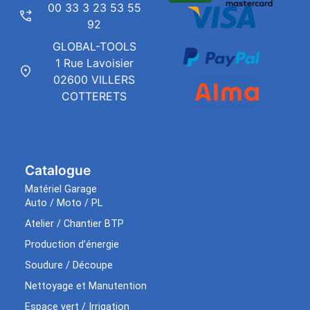
00 33 3 23 53 55
92
GLOBAL-TOOLS
1 Rue Lavoisier
02600 VILLERS
COTTERETS
Catalogue
Matériel Garage
Auto / Moto / PL
Atelier / Chantier BTP
Production d’énergie
Soudure / Découpe
Nettoyage et Manutention
Espace vert / Irrigation