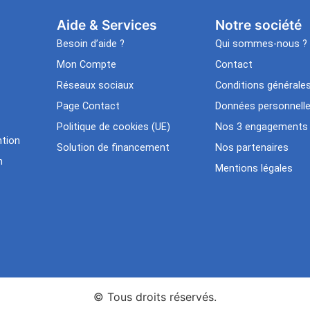
Aide & Services​
Notre société
Besoin d’aide ?
Qui sommes-nous ?
Mon Compte
Contact
Réseaux sociaux
Conditions générale
Page Contact
Données personnell
Politique de cookies (UE)
Nos 3 engagements
tion
Solution de financement
Nos partenaires
n
Mentions légales
© Tous droits réservés.