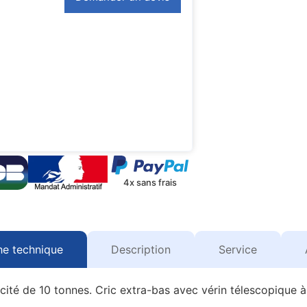
4x sans frais
he technique
Description
Service
ité de 10 tonnes. Cric extra-bas avec vérin télescopique à