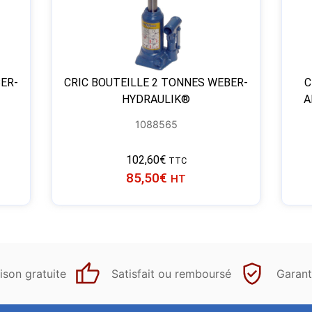
ER-
CRIC BOUTEILLE 2 TONNES WEBER-
C
HYDRAULIK®
A
1088565
102,60
€
TTC
85,50
€
HT
ison gratuite
Satisfait ou remboursé
Garant