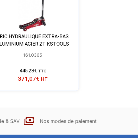
RIC HYDRAULIQUE EXTRA-BAS
LUMINIUM ACIER 2T KSTOOLS
161.0365
445,28
€
TTC
371,07
€
HT
ie & SAV
Nos modes de paiement