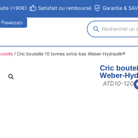
tuite (>90€)
Satisfait ou remboursé
Garantie & SA
MARQUES
uteille
/
Cric bouteille 10 tonnes extra-bas Weber-Hydraulik®
Cric boute
Weber-Hyd
ATD10-120