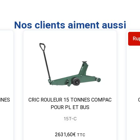
Nos clients aiment aussi
Ru
NNES
CRIC ROULEUR 15 TONNES COMPAC
POUR PL ET BUS
15T-C
2631,60
€
TTC