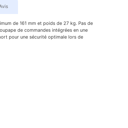
Avis
inimum de 161 mm et poids de 27 kg. Pas de
la soupape de commandes intégrées en une
ort pour une sécurité optimale lors de