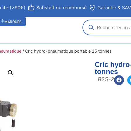
tuite (>90€)
Satisfait ou remboursé
Garantie & SA
MARQUES
neumatique
/
Cric hydro-pneumatique portable 25 tonnes
Cric hydro
tonnes
B25-2