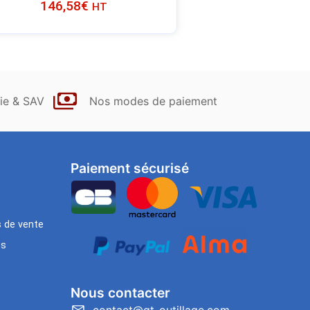
146,58
€
HT
ie & SAV
Nos modes de paiement
Paiement sécurisé
s de vente
es
Nous contacter
contact@gt-outillage.com