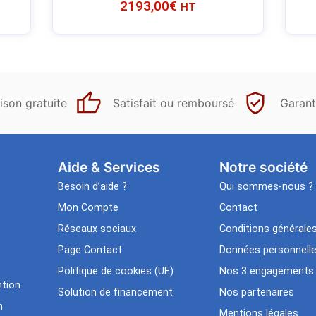
2193,00
€
HT
ison gratuite
Satisfait ou remboursé
Garant
Aide & Services​
Notre société
Besoin d’aide ?
Qui sommes-nous ?
Mon Compte
Contact
Réseaux sociaux
Conditions générale
Page Contact
Données personnell
Politique de cookies (UE)
Nos 3 engagements
tion
Solution de financement
Nos partenaires
n
Mentions légales