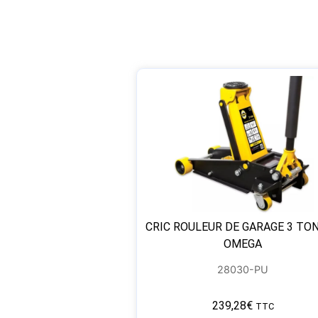
CRIC ROULEUR DE GARAGE 3 TO
OMEGA
28030-PU
239,28
€
TTC