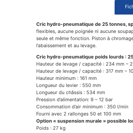
Fic
Cric hydro-pneumatique de 25 tonnes, s
flexibles, aucune poignée ni aucune soupap
seule et même fonction. Piston à chromage
l’abaissement et au levage.
Cric hydro-pneumatique poids lourds : 2
Hauteur de levage / capacité : 234 mm – 
Hauteur de levage / capacité : 317 mm – 1
Hauteur minimum : 161 mm
Longueur du levier : 550 mm
Longueur du châssis : 534 mm
Pression d’alimentation: 9 – 12 bar
Consommation d’air minimum : 350 l/min
Fourni avec 2 rallonges 50 et 100 mm
Option « suspension murale » possible lo
Poids : 27 kg