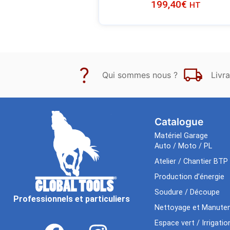
199,40
€
HT
Qui sommes nous ?
Livra
Catalogue
Matériel Garage
Auto / Moto / PL
Atelier / Chantier BTP
Production d’énergie
Soudure / Découpe
Professionnels et particuliers
Nettoyage et Manuten
Espace vert / Irrigatio