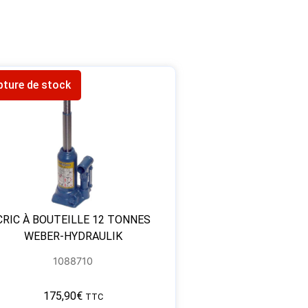
pture de stock
CRIC À BOUTEILLE 12 TONNES
WEBER-HYDRAULIK
1088710
175,90
€
TTC