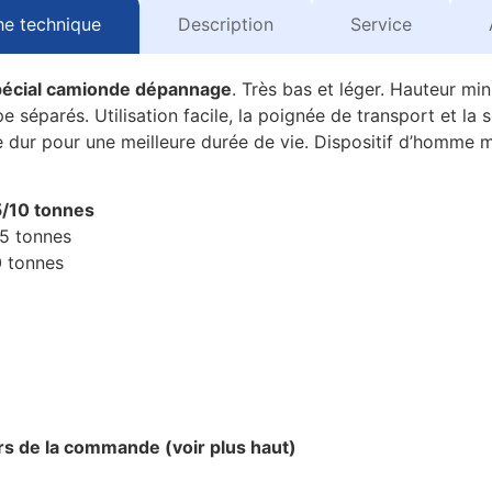
he technique
Description
Service
pécial camionde dépannage
. Très bas et léger. Hauteur m
e séparés. Utilisation facile, la poignée de transport et 
 dur pour une meilleure durée de vie. Dispositif d’homme m
5/10 tonnes
25 tonnes
0 tonnes
rs de la commande (voir plus haut)