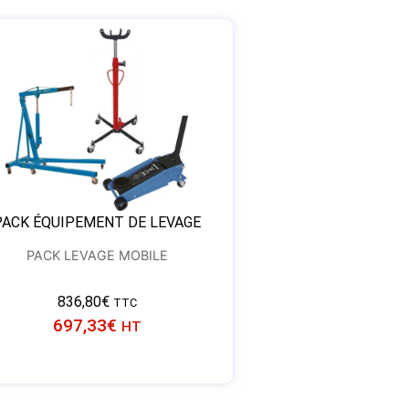
PACK ÉQUIPEMENT DE LEVAGE
PACK LEVAGE MOBILE
836,80
€
TTC
697,33
€
HT