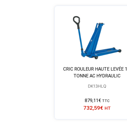
CRIC ROULEUR HAUTE LEVÉE 1
TONNE AC HYDRAULIC
DK13HLQ
879,11
€
TTC
732,59
€
HT