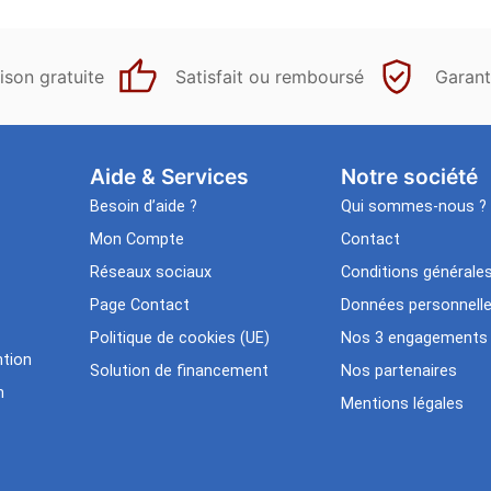
ison gratuite
Satisfait ou remboursé
Garant
Aide & Services​
Notre société
Besoin d’aide ?
Qui sommes-nous ?
Mon Compte
Contact
Réseaux sociaux
Conditions générale
Page Contact
Données personnell
Politique de cookies (UE)
Nos 3 engagements
tion
Solution de financement
Nos partenaires
n
Mentions légales