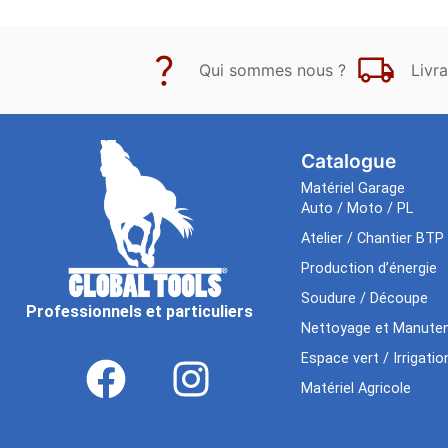
Qui sommes nous ?
Livra
Catalogue
Matériel Garage
Auto / Moto / PL
Atelier / Chantier BTP
Production d’énergie
Soudure / Découpe
Professionnels et particuliers
Nettoyage et Manuten
Espace vert / Irrigatio
Matériel Agricole