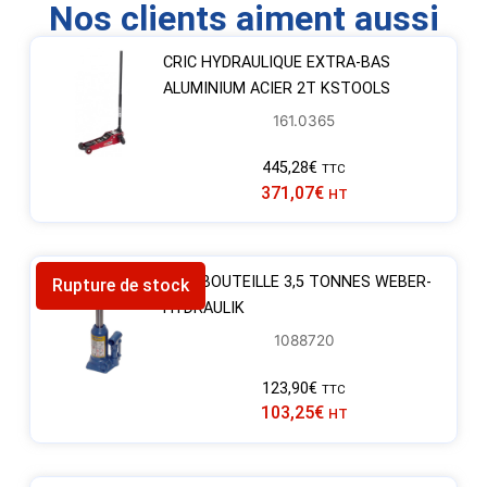
Nos clients aiment aussi
CRIC HYDRAULIQUE EXTRA-BAS
ALUMINIUM ACIER 2T KSTOOLS
161.0365
445,28
€
TTC
371,07
€
HT
CRIC BOUTEILLE 3,5 TONNES WEBER-
Rupture de stock
HYDRAULIK
1088720
123,90
€
TTC
103,25
€
HT