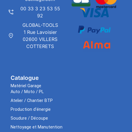
00 33 3 23 53 55
92
GLOBAL-TOOLS
1 Rue Lavoisier
02600 VILLERS
COTTERETS
Catalogue
Matériel Garage
Auto / Moto / PL
Atelier / Chantier BTP
Production d’énergie
Soudure / Découpe
Nettoyage et Manutention