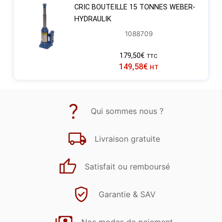
CRIC BOUTEILLE 15 TONNES WEBER-
HYDRAULIK
1088709
179,50
€
TTC
149,58
€
HT
Qui sommes nous ?
Livraison gratuite
Satisfait ou remboursé
Garantie & SAV