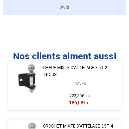
Avis
Nos clients aiment aussi
CHAPE MIXTE D’ATTELAGE 3,5T 2
TROUS
17576
223,30
€
TTC
186,08
€
HT
CROCHET MIXTE D’ATTELAGE 3,5T 4