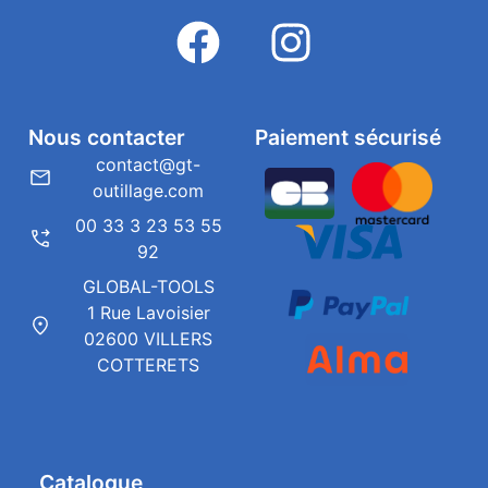
Nous contacter
Paiement sécurisé
contact@gt-
outillage.com
00 33 3 23 53 55
92
GLOBAL-TOOLS
1 Rue Lavoisier
02600 VILLERS
COTTERETS
Catalogue