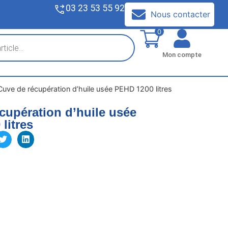
03 23 53 55 92
V
Nous contacter
0
Mon compte
Cuve de récupération d’huile usée PEHD 1200 litres
cupération d’huile usée
litres