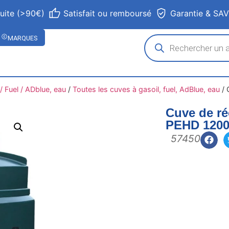
tuite (>90€)
Satisfait ou remboursé
Garantie & SA
MARQUES
 Fuel / ADblue, eau
/
Toutes les cuves à gasoil, fuel, AdBlue, eau
/
Cuve de ré
PEHD 1200 
57450