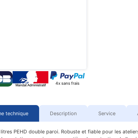
4x sans frais
he technique
Description
Service
itres PEHD double paroi. Robuste et fiable pour les atelier