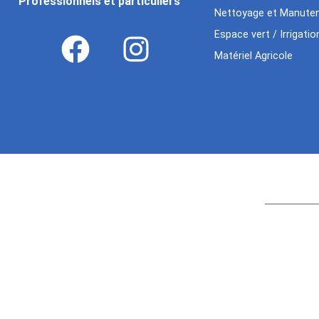
Professionnels et particuliers
Nettoyage et Manuten
Espace vert / Irrigatio
Matériel Agricole
Age