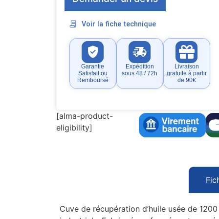
Voir la fiche technique
Garantie
Expédition
Livraison
Satisfait ou
sous 48 / 72h
gratuite à partir
Remboursé
de 90€
[alma-product-
eligibility]
Fic
Cuve de récupération d’huile usée de 1200 l