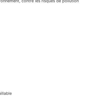
ronnement, contre les risques de pollution
illable