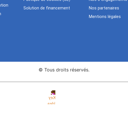
tion
Solution de financement
Nos partenaires
n
Mentions légales
© Tous droits réservés.
nce Web Key Idea Studio
Création de sites WordPress Eleme