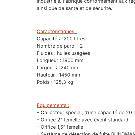
industriels. Fabriqué conformément aux rég
ainsi que de santé et de sécurité.
Caractéristiques :
Capacité : 1200 litres
Nombre de paroi : 2
Fluides : huiles usagées
Longueur : 1900 mm
Largeur : 1240 mm
Hauteur : 1450 mm
Poids : 125,3 kg
Equipements :
– Collecteur spécial, d’une capacité de 20 l
– Orifice 2″ femelle avec évent standard
– Orifice 1,5″ femelle
– Système de détection de fuite BUNDMAN