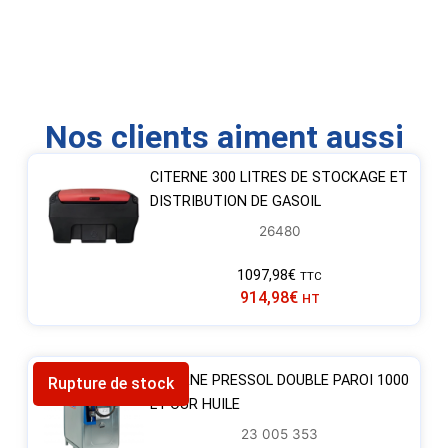
Nos clients aiment aussi
CITERNE 300 LITRES DE STOCKAGE ET
DISTRIBUTION DE GASOIL
26480
1097,98
€
TTC
914,98
€
HT
CITERNE PRESSOL DOUBLE PAROI 1000
Rupture de stock
L POUR HUILE
23 005 353