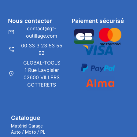
Nous contacter
Paiement sécurisé
contact@gt-
outillage.com
00 33 3 23 53 55
92
GLOBAL-TOOLS
1 Rue Lavoisier
02600 VILLERS
COTTERETS
Catalogue
Matériel Garage
Auto / Moto / PL