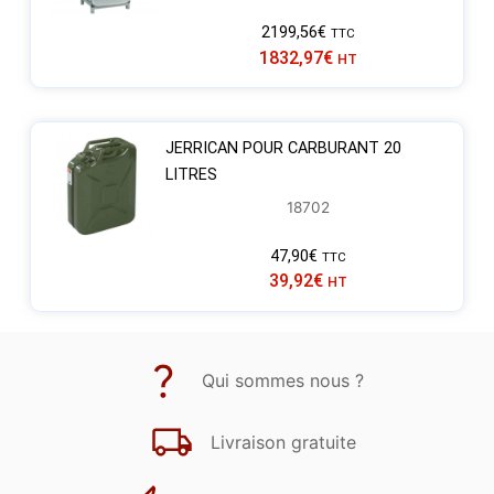
2199,56
€
TTC
1832,97
€
HT
JERRICAN POUR CARBURANT 20
LITRES
18702
47,90
€
TTC
39,92
€
HT
Qui sommes nous ?
Livraison gratuite