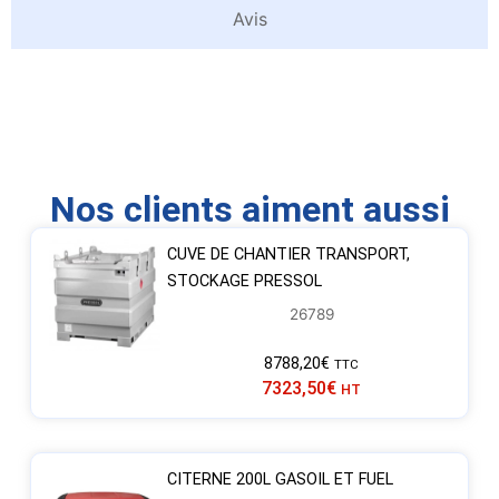
Avis
Nos clients aiment aussi
CUVE DE CHANTIER TRANSPORT,
STOCKAGE PRESSOL
26789
8788,20
€
TTC
7323,50
€
HT
CITERNE 200L GASOIL ET FUEL