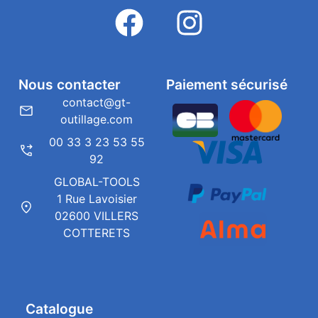
Nous contacter
Paiement sécurisé
contact@gt-
outillage.com
00 33 3 23 53 55
92
GLOBAL-TOOLS
1 Rue Lavoisier
02600 VILLERS
COTTERETS
Catalogue