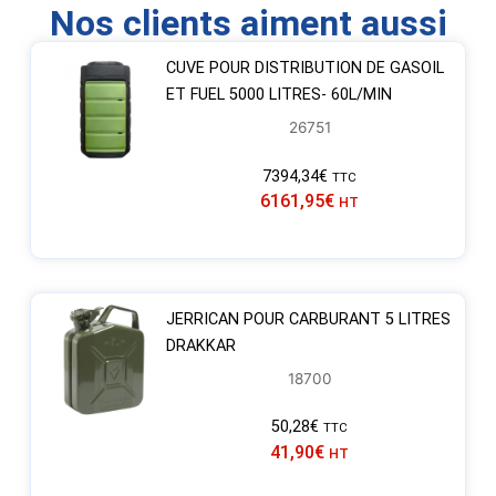
Nos clients aiment aussi
CUVE POUR DISTRIBUTION DE GASOIL
ET FUEL 5000 LITRES- 60L/MIN
26751
7394,34
€
TTC
6161,95
€
HT
JERRICAN POUR CARBURANT 5 LITRES
DRAKKAR
18700
50,28
€
TTC
41,90
€
HT