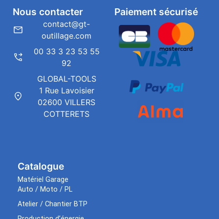
Nous contacter
Paiement sécurisé
contact@gt-
outillage.com
00 33 3 23 53 55
92
GLOBAL-TOOLS
1 Rue Lavoisier
02600 VILLERS
COTTERETS
Catalogue
Matériel Garage
Auto / Moto / PL
Atelier / Chantier BTP
Production d’énergie