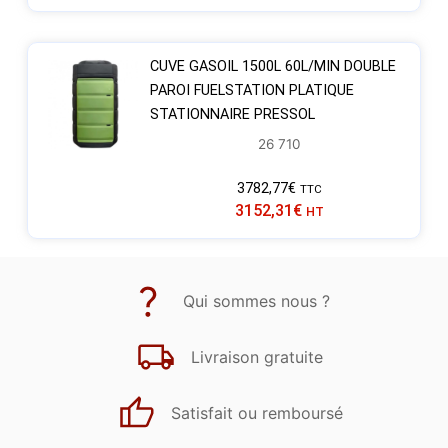
CUVE GASOIL 1500L 60L/MIN DOUBLE
PAROI FUELSTATION PLATIQUE
STATIONNAIRE PRESSOL
26 710
3782,77
€
TTC
3152,31
€
HT
Qui sommes nous ?
Livraison gratuite
Satisfait ou remboursé