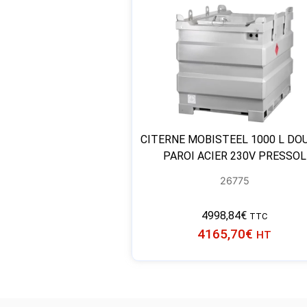
CITERNE MOBISTEEL 1000 L DO
PAROI ACIER 230V PRESSOL
26775
4998,84
€
TTC
4165,70
€
HT