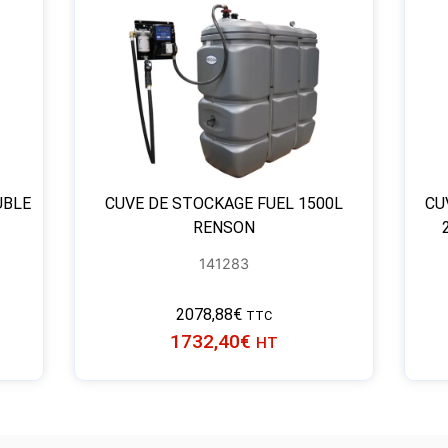
UBLE
CUVE DE STOCKAGE FUEL 1500L
CU
RENSON
141283
2078,88
€
TTC
1732,40
€
HT