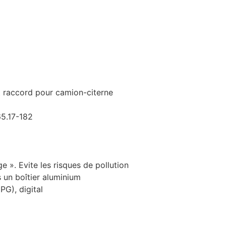
t raccord pour camion-citerne
65.17-182
 ». Evite les risques de pollution
 un boîtier aluminium
PG), digital