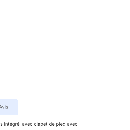
Avis
ss intégré, avec clapet de pied avec