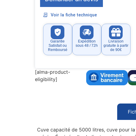
Voir la fiche technique
Garantie
Expédition
Livraison
Satisfait ou
sous 48 / 72h
gratuite à partir
Remboursé
de 90€
[alma-product-
eligibility]
Fic
Cuve capacité de 5000 litres, cuve pour la