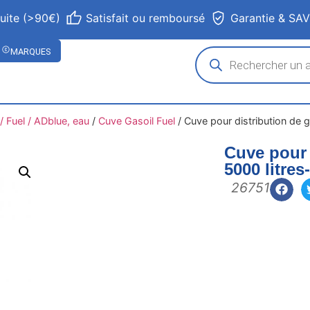
tuite (>90€)
Satisfait ou remboursé
Garantie & SA
MARQUES
 Fuel / ADblue, eau
/
Cuve Gasoil Fuel
/
Cuve pour distribution de g
Cuve pour d
5000 litres
26751