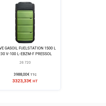
VE GASOIL FUELSTATION 1500 L
230 V-100 L-EBZM-F PRESSOL
26 720
3988,00
€
TTC
3323,33
€
HT