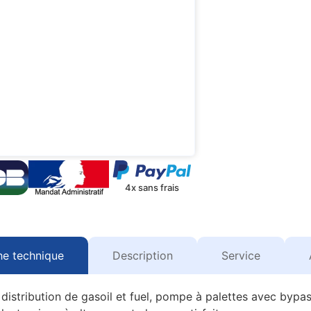
4x sans frais
he technique
Description
Service
 distribution de gasoil et fuel, pompe à palettes avec bypa