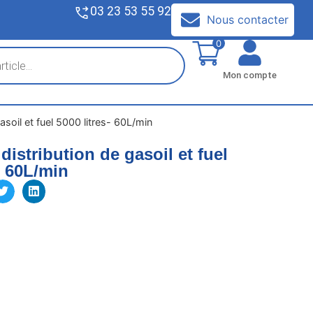
03 23 53 55 92
V
Nous contacter
0
Mon compte
asoil et fuel 5000 litres- 60L/min
istribution de gasoil et fuel
- 60L/min