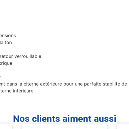
ensions
laiton
retour verrouillable
trique
r
nt dans la citerne extérieure pour une parfaite stabilité de
terne intérieure
Nos clients aiment aussi