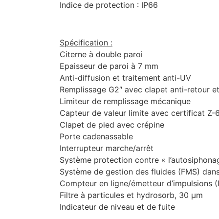
Indice de protection : IP66
Spécification :
Citerne à double paroi
Epaisseur de paroi à 7 mm
Anti-diffusion et traitement anti-UV
Remplissage G2″ avec clapet anti-retour e
Limiteur de remplissage mécanique
Capteur de valeur limite avec certificat Z-
Clapet de pied avec crépine
Porte cadenassable
Interrupteur marche/arrêt
Système protection contre « l’autosiphonage
Système de gestion des fluides (FMS) dans
Compteur en ligne/émetteur d’impulsions (I
Filtre à particules et hydrosorb, 30 µm
Indicateur de niveau et de fuite