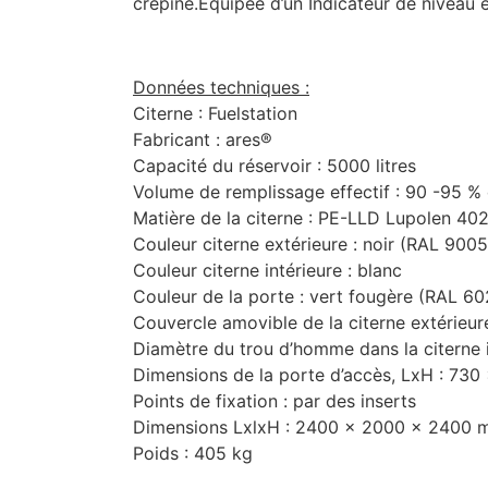
crépine.Équipée d’un Indicateur de niveau é
Données techniques :
Citerne : Fuelstation
Fabricant : ares®
Capacité du réservoir : 5000 litres
Volume de remplissage effectif : 90 -95 %
Matière de la citerne : PE-LLD Lupolen 40
Couleur citerne extérieure : noir (RAL 9005
Couleur citerne intérieure : blanc
Couleur de la porte : vert fougère (RAL 60
Couvercle amovible de la citerne extérieu
Diamètre du trou d’homme dans la citerne 
Dimensions de la porte d’accès, LxH : 73
Points de fixation : par des inserts
Dimensions LxlxH : 2400 x 2000 x 2400
Poids : 405 kg