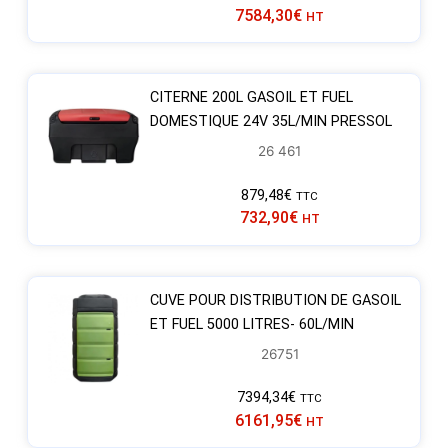
7584,30
€
HT
CITERNE 200L GASOIL ET FUEL
DOMESTIQUE 24V 35L/MIN PRESSOL
26 461
879,48
€
TTC
732,90
€
HT
CUVE POUR DISTRIBUTION DE GASOIL
ET FUEL 5000 LITRES- 60L/MIN
26751
7394,34
€
TTC
6161,95
€
HT