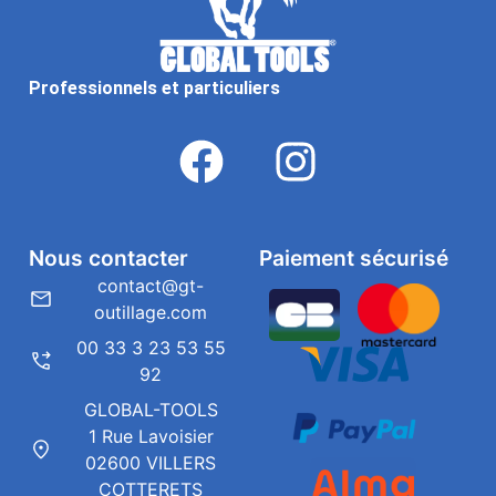
Professionnels et particuliers
Nous contacter
Paiement sécurisé
contact@gt-
outillage.com
00 33 3 23 53 55
92
GLOBAL-TOOLS
1 Rue Lavoisier
02600 VILLERS
COTTERETS