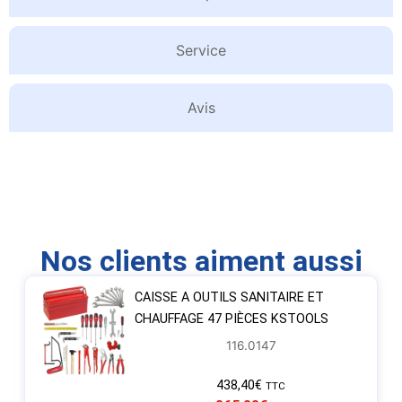
Service
Avis
Nos clients aiment aussi
CAISSE A OUTILS SANITAIRE ET
CHAUFFAGE 47 PIÈCES KSTOOLS
116.0147
438,40
€
TTC