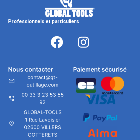
Professionnels et particuliers
Nous contacter
Paiement sécurisé
contact@gt-
outillage.com
00 33 3 23 53 55
92
GLOBAL-TOOLS
1 Rue Lavoisier
02600 VILLERS
COTTERETS