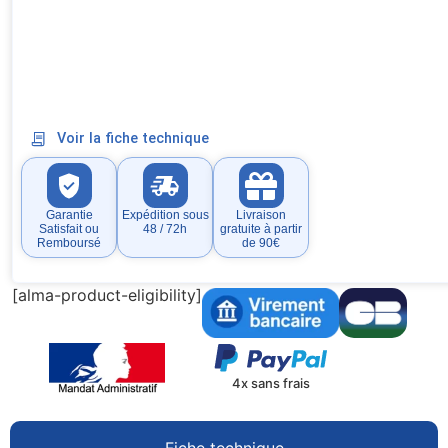
Voir la fiche technique
Garantie
Expédition sous
Livraison
Satisfait ou
48 / 72h
gratuite à partir
Remboursé
de 90€
[alma-product-eligibility]
4x sans frais
Fiche technique