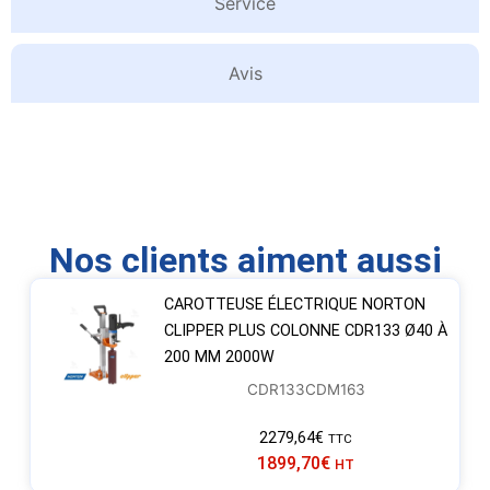
Service
Avis
Nos clients aiment aussi
CAROTTEUSE ÉLECTRIQUE NORTON
CLIPPER PLUS COLONNE CDR133 Ø40 À
200 MM 2000W
CDR133CDM163
2279,64
€
TTC
1899,70
€
HT