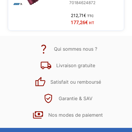
70184624872
212,71
€
TTC
177,26
€
HT
Qui sommes nous ?
Livraison gratuite
Satisfait ou remboursé
Garantie & SAV
Nos modes de paiement