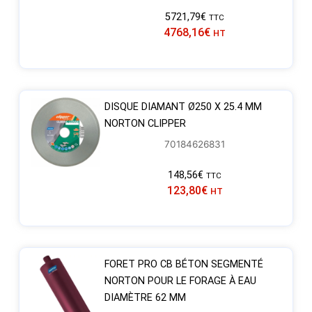
5721,79
€
TTC
4768,16
€
HT
DISQUE DIAMANT Ø250 X 25.4 MM
NORTON CLIPPER
70184626831
148,56
€
TTC
123,80
€
HT
FORET PRO CB BÉTON SEGMENTÉ
NORTON POUR LE FORAGE À EAU
DIAMÈTRE 62 MM