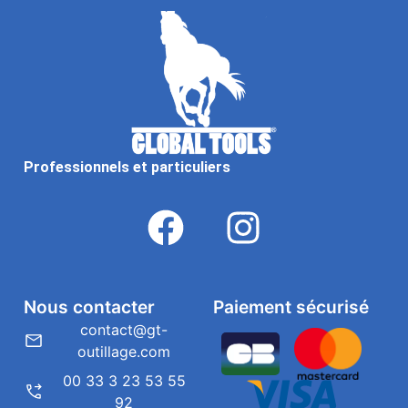
Professionnels et particuliers
Nous contacter
Paiement sécurisé
contact@gt-
outillage.com
00 33 3 23 53 55
92