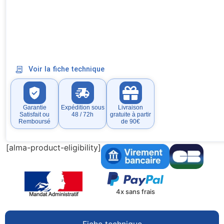
Voir la fiche technique
Garantie
Expédition sous
Livraison
Satisfait ou
48 / 72h
gratuite à partir
Remboursé
de 90€
[alma-product-eligibility]
4x sans frais
Fiche technique