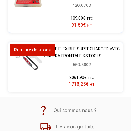
420.0700
109,80
€
TTC
91,50
€
HT
SONDE FLEXIBLE SUPERCHARGED AVEC
Rupture de stock
CAMERA FRONTALE KSTOOLS
550.8602
2061,90
€
TTC
1718,25
€
HT
Qui sommes nous ?
Livraison gratuite