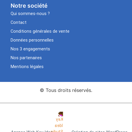
Notre société
Qui sommes-nous ?
Contact
Conditions générales de vente
Données personnelles
Nos 3 engagements
Nos partenaires
Mentions légales
© Tous droits réservés.