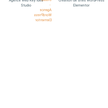
Agence Web Key Idea
Création de sites WordPress
Studio
Elementor