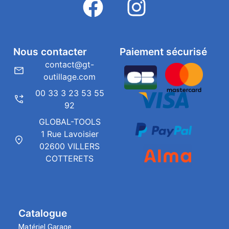
Nous contacter
Paiement sécurisé
contact@gt-
outillage.com
00 33 3 23 53 55
92
GLOBAL-TOOLS
1 Rue Lavoisier
02600 VILLERS
COTTERETS
Catalogue
Matériel Garage