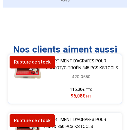
Nos clients aiment aussi
ASSORTIMENT D’AGRAFES POUR
Rupture de stock
PEUGEOT/CITROËN 345 PCS KSTOOLS
420.0650
115,30
€
TTC
96,08
€
HT
ASSORTIMENT D’AGRAFES POUR
Rupture de stock
VOLVO 350 PCS KSTOOLS