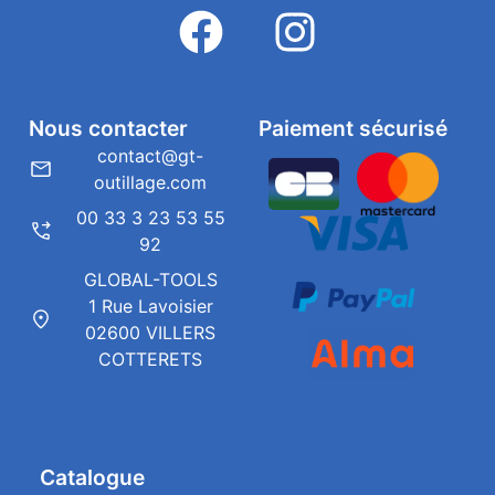
Nous contacter
Paiement sécurisé
contact@gt-
outillage.com
00 33 3 23 53 55
92
GLOBAL-TOOLS
1 Rue Lavoisier
02600 VILLERS
COTTERETS
Catalogue