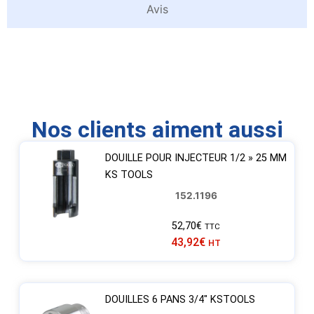
Avis
Nos clients aiment aussi
DOUILLE POUR INJECTEUR 1/2 » 25 MM
KS TOOLS
152.1196
52,70
€
TTC
43,92
€
HT
DOUILLES 6 PANS 3/4″ KSTOOLS