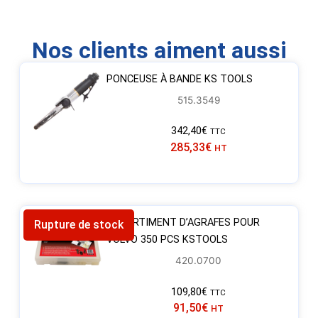
Nos clients aiment aussi
PONCEUSE À BANDE KS TOOLS
515.3549
342,40
€
TTC
285,33
€
HT
ASSORTIMENT D’AGRAFES POUR
Rupture de stock
VOLVO 350 PCS KSTOOLS
420.0700
109,80
€
TTC
91,50
€
HT