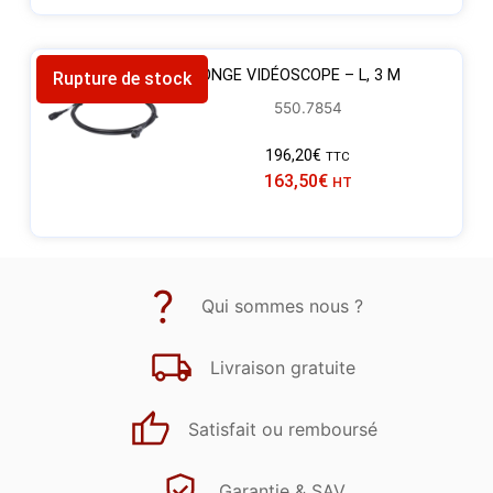
RALLONGE VIDÉOSCOPE – L, 3 M
Rupture de stock
550.7854
196,20
€
TTC
163,50
€
HT
Qui sommes nous ?
Livraison gratuite
Satisfait ou remboursé
Garantie & SAV