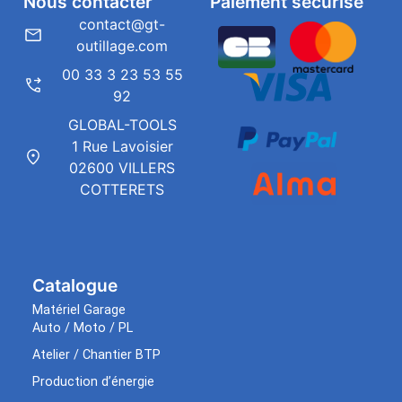
Nous contacter
Paiement sécurisé
contact@gt-
outillage.com
00 33 3 23 53 55
92
GLOBAL-TOOLS
1 Rue Lavoisier
02600 VILLERS
COTTERETS
Catalogue
Matériel Garage
Auto / Moto / PL
Atelier / Chantier BTP
Production d’énergie