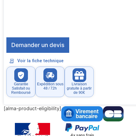
Demander un devis
Voir la fiche technique
Garantie
Expédition sous
Livraison
Satisfait ou
48 / 72h
gratuite à partir
Remboursé
de 90€
[alma-product-eligibility]
4x sans frais