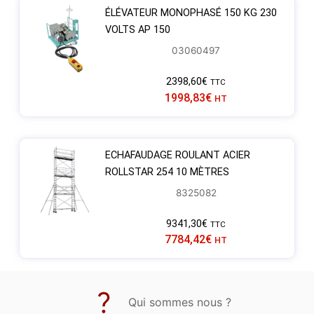
ÉLÉVATEUR MONOPHASÉ 150 KG 230
VOLTS AP 150
03060497
2398,60
€
TTC
1998,83
€
HT
ECHAFAUDAGE ROULANT ACIER
ROLLSTAR 254 10 MÈTRES
8325082
9341,30
€
TTC
7784,42
€
HT
Qui sommes nous ?