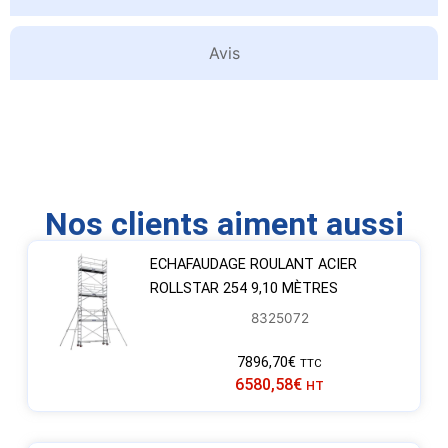
Avis
Nos clients aiment aussi
ECHAFAUDAGE ROULANT ACIER
ROLLSTAR 254 9,10 MÈTRES
8325072
7896,70
€
TTC
6580,58
€
HT