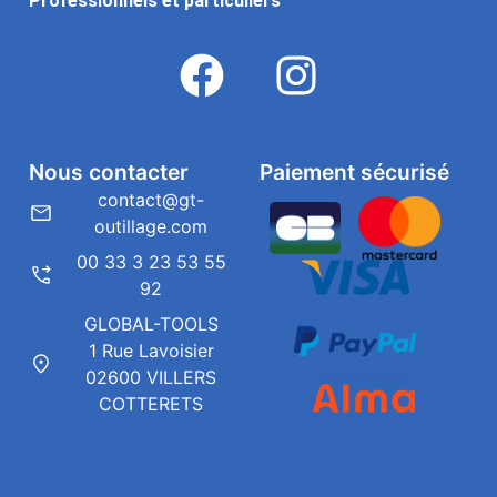
Professionnels et particuliers
Nous contacter
Paiement sécurisé
contact@gt-
outillage.com
00 33 3 23 53 55
92
GLOBAL-TOOLS
1 Rue Lavoisier
02600 VILLERS
COTTERETS