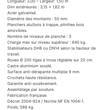
Longueur: 3,00 – Largeur: 1,50 m
Dim extérieures : 3,15 x 1,62 m
Acier galvanisé.
Diamètre des montants : 50 mm.
Planchers alu/bois à trappe, plinthes bois
amovibles.
Nombre de niveaux de planche : 3
Charge max sur niveau supérieur : 640 kg.
Stabilisateurs DH8 ou DN14 selon la hauteur de
travail.
Roues Ø 200 tiges à trous réglable sur 20 cm.
Cadre aluminium soudé.
Surface anti-dérapante multiplie 9 mm.
Crochets haute résistance.
Garantie anti-soulèvement.
Assemblage par soudure.
Fabrication française.
Décret 2004-924 / Norme NF EN 1004-1.
Poids: 588 kg.