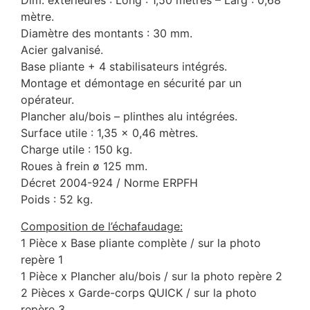
Dim. extérieures : Long : 1,50 mètres – Larg : 0,68
mètre.
Diamètre des montants : 30 mm.
Acier galvanisé.
Base pliante + 4 stabilisateurs intégrés.
Montage et démontage en sécurité par un
opérateur.
Plancher alu/bois – plinthes alu intégrées.
Surface utile : 1,35 x 0,46 mètres.
Charge utile : 150 kg.
Roues à frein ø 125 mm.
Décret 2004-924 / Norme ERPFH
Poids : 52 kg.
Composition de l’échafaudage:
1 Pièce x Base pliante complète / sur la photo
repère 1
1 Pièce x Plancher alu/bois / sur la photo repère 2
2 Pièces x Garde-corps QUICK / sur la photo
repère 3