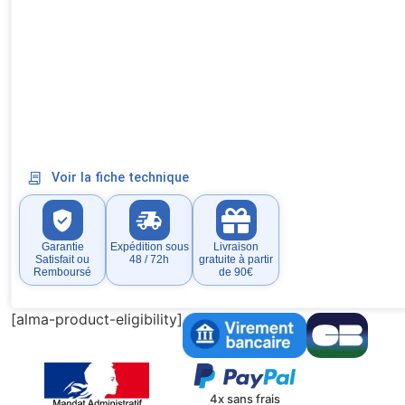
Voir la fiche technique
Garantie
Expédition sous
Livraison
Satisfait ou
48 / 72h
gratuite à partir
Remboursé
de 90€
[alma-product-eligibility]
4x sans frais