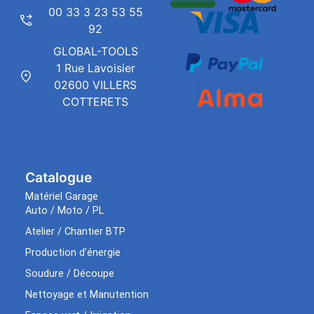
00 33 3 23 53 55
92
GLOBAL-TOOLS
1 Rue Lavoisier
02600 VILLERS
COTTERETS
Catalogue
Matériel Garage
Auto / Moto / PL
Atelier / Chantier BTP
Production d’énergie
Soudure / Découpe
Nettoyage et Manutention