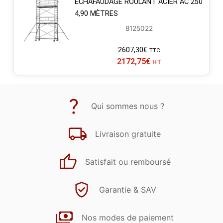
ECHAFAUDAGE ROULANT ACIER AC 250
4,90 MÈTRES
8125022
2607,30
€
TTC
2172,75
€
HT
Qui sommes nous ?
Livraison gratuite
Satisfait ou remboursé
Garantie & SAV
Nos modes de paiement