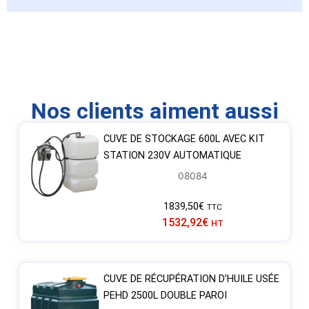
Nos clients aiment aussi
CUVE DE STOCKAGE 600L AVEC KIT
STATION 230V AUTOMATIQUE
08084
1839,50
€
TTC
1532,92
€
HT
CUVE DE RÉCUPÉRATION D’HUILE USÉE
PEHD 2500L DOUBLE PAROI