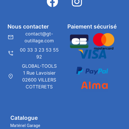
Nous contacter
Paiement sécurisé
contact@gt-
outillage.com
00 33 3 23 53 55
92
GLOBAL-TOOLS
1 Rue Lavoisier
02600 VILLERS
COTTERETS
Catalogue
Matériel Garage