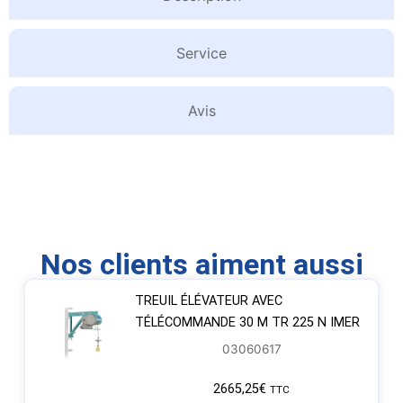
Service
Avis
Nos clients aiment aussi
TREUIL ÉLÉVATEUR AVEC
TÉLÉCOMMANDE 30 M TR 225 N IMER
03060617
2665,25
€
TTC