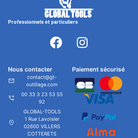
Professionnels et particuliers
Nous contacter
Paiement sécurisé
contact@gt-
outillage.com
00 33 3 23 53 55
92
GLOBAL-TOOLS
1 Rue Lavoisier
02600 VILLERS
COTTERETS