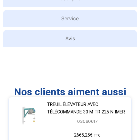
Service
Avis
Nos clients aiment aussi
TREUIL ÉLÉVATEUR AVEC
TÉLÉCOMMANDE 30 M TR 225 N IMER
03060617
2665,25
€
TTC