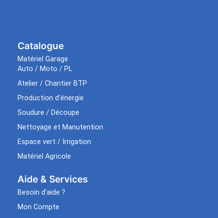
Catalogue
Matériel Garage
Auto / Moto / PL
Atelier / Chantier BTP
Production d’énergie
Soudure / Découpe
Nettoyage et Manutention
Espace vert / Irrigation
Matériel Agricole
Aide & Services​
Besoin d’aide ?
Mon Compte