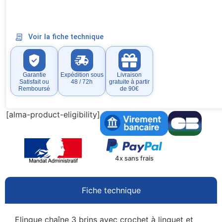
Voir la fiche technique
Garantie
Expédition sous
Livraison
Satisfait ou
48 / 72h
gratuite à partir
Remboursé
de 90€
[alma-product-eligibility]
4x sans frais
Fiche technique
Elingue chaîne 3 brins avec crochet à linguet et