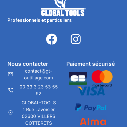
Professionnels et particuliers
Nous contacter
Paiement sécurisé
contact@gt-
outillage.com
00 33 3 23 53 55
92
GLOBAL-TOOLS
1 Rue Lavoisier
02600 VILLERS
COTTERETS