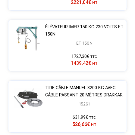
2221,04
€
HT
ÉLÉVATEUR IMER 150 KG 230 VOLTS ET
150N
ET 150N
1727,30
€
TTC
1439,42
€
HT
TIRE CÂBLE MANUEL 3200 KG AVEC
CÂBLE PASSANT 20 MÈTRES DRAKKAR
15261
631,99
€
TTC
526,66
€
HT