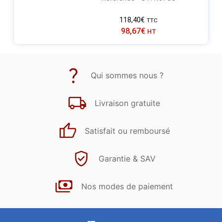
118,40
€
TTC
98,67
€
HT
Qui sommes nous ?
Livraison gratuite
Satisfait ou remboursé
Garantie & SAV
Nos modes de paiement