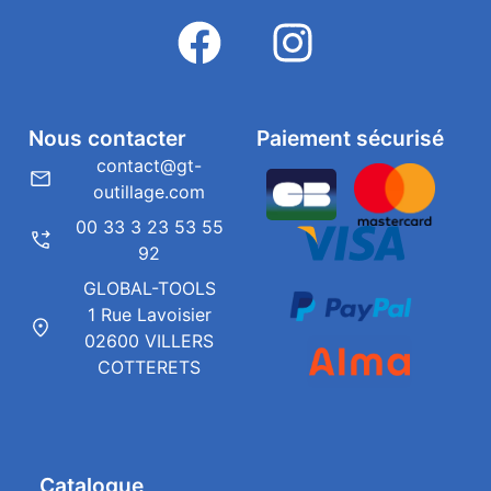
Nous contacter
Paiement sécurisé
contact@gt-
outillage.com
00 33 3 23 53 55
92
GLOBAL-TOOLS
1 Rue Lavoisier
02600 VILLERS
COTTERETS
Catalogue