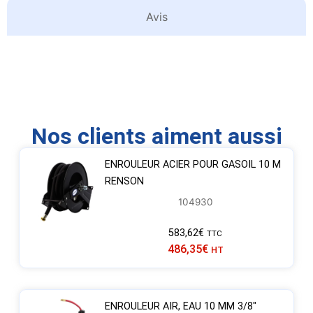
Avis
Nos clients aiment aussi
ENROULEUR ACIER POUR GASOIL 10 M
RENSON
104930
583,62
€
TTC
486,35
€
HT
ENROULEUR AIR, EAU 10 MM 3/8″