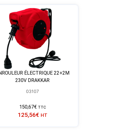
NROULEUR ÉLECTRIQUE 22+2M
230V DRAKKAR
03107
150,67
€
TTC
125,56
€
HT