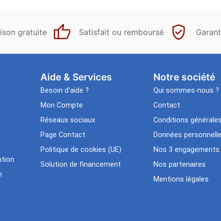
ison gratuite
Satisfait ou remboursé
Garant
Aide & Services​
Notre société
Besoin d’aide ?
Qui sommes-nous ?
Mon Compte
Contact
Réseaux sociaux
Conditions générale
Page Contact
Données personnell
Politique de cookies (UE)
Nos 3 engagements
tion
Solution de financement
Nos partenaires
n
Mentions légales