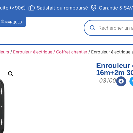
tuite (>90€)
Satisfait ou remboursé
Garantie & SA
MARQUES
leurs
/
Enrouleur électrique / Coffret chantier
/
Enrouleur électriq
Enrouleur 
16m+2m 3
03100