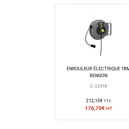
ENROULEUR ÉLECTRIQUE 18
RENSON
C-22018
212,15
€
TTC
176,79
€
HT