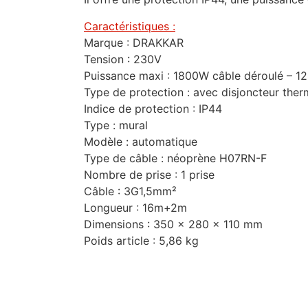
Caractéristiques :
Marque : DRAKKAR
Tension : 230V
Puissance maxi : 1800W câble déroulé – 1
Type de protection : avec disjoncteur the
Indice de protection : IP44
Type : mural
Modèle : automatique
Type de câble : néoprène H07RN-F
Nombre de prise : 1 prise
Câble : 3G1,5mm²
Longueur : 16m+2m
Dimensions : 350 x 280 x 110 mm
Poids article : 5,86 kg