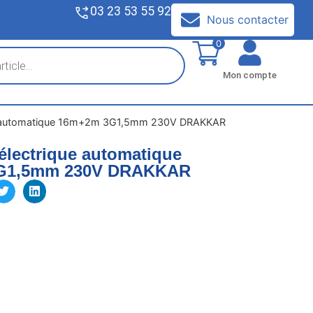
03 23 53 55 92
V
Nous contacter
0
Mon compte
ue automatique 16m+2m 3G1,5mm 230V DRAKKAR
électrique automatique
G1,5mm 230V DRAKKAR