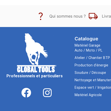
Qui sommes nous ?
Livra
Catalogue
Matériel Garage
Auto / Moto / PL
Atelier / Chantier BTP
Production d’énergie
Soudure / Découpe
Professionnels et particuliers
Nettoyage et Manuten
Espace vert / Irrigatio
Matériel Agricole