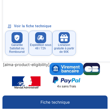
Voir la fiche technique
Garantie
Expédition sous
Livraison
Satisfait ou
48 / 72h
gratuite à partir
Remboursé
de 90€
[alma-product-eligibility]
4x sans frais
Fiche technique