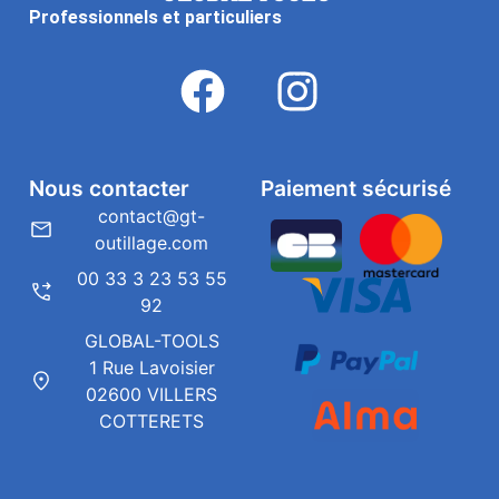
Professionnels et particuliers
Nous contacter
Paiement sécurisé
contact@gt-
outillage.com
00 33 3 23 53 55
92
GLOBAL-TOOLS
1 Rue Lavoisier
02600 VILLERS
COTTERETS