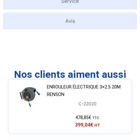
Service
Avis
Nos clients aiment aussi
ENROULEUR ÉLECTRIQUE 3×2.5 20M
RENSON
C-22020
478,85
€
TTC
399,04
€
HT