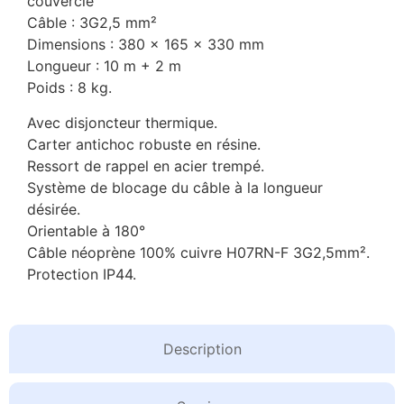
couvercle
Câble : 3G2,5 mm²
Dimensions : 380 x 165 x 330 mm
Longueur : 10 m + 2 m
Poids : 8 kg.
Avec disjoncteur thermique.
Carter antichoc robuste en résine.
Ressort de rappel en acier trempé.
Système de blocage du câble à la longueur
désirée.
Orientable à 180°
Câble néoprène 100% cuivre H07RN-F 3G2,5mm².
Protection IP44.
Description