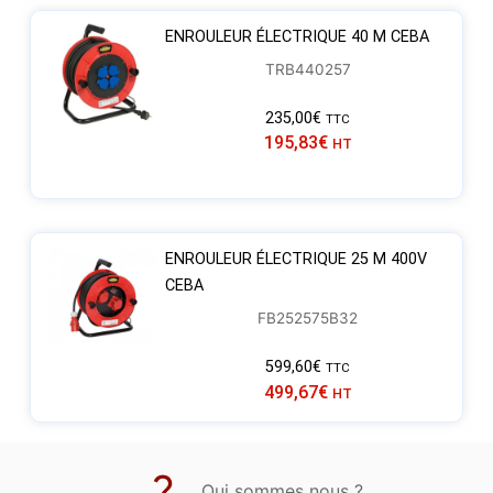
ENROULEUR ÉLECTRIQUE 40 M CEBA
TRB440257
235,00
€
TTC
195,83
€
HT
ENROULEUR ÉLECTRIQUE 25 M 400V
CEBA
FB252575B32
599,60
€
TTC
499,67
€
HT
Qui sommes nous ?