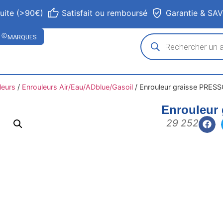
tuite (>90€)
Satisfait ou remboursé
Garantie & SA
MARQUES
leurs
/
Enrouleurs Air/Eau/ADblue/Gasoil
/
Enrouleur graisse PRES
Enrouleur
29 252