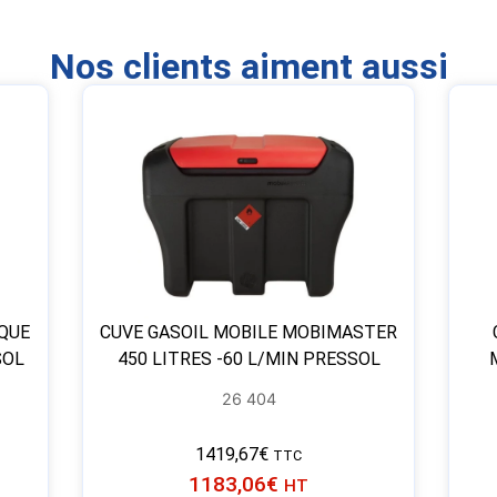
Nos clients aiment aussi
IQUE
CUVE GASOIL MOBILE MOBIMASTER
SOL
450 LITRES -60 L/MIN PRESSOL
26 404
1419,67
€
TTC
1183,06
€
HT