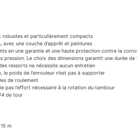
 robustes et particulièrement compacts
, avec une couche d’apprêt et peintures
nts en une garantie et une haute protection contre la corro
s pression. Le choix des dimensions garantit une durée de v
des ressorts ne nécessite aucun entretien
e, le poids de l’enrouleur n’est pas à supporter
lles de roulement
ie pas l’effort nécessaire à la rotation du tambour
/4 de tour
 15 m