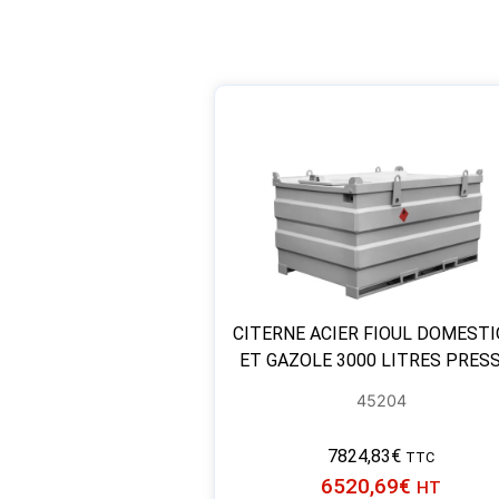
CITERNE ACIER FIOUL DOMEST
ET GAZOLE 3000 LITRES PRES
45204
7824,83
€
TTC
6520,69
€
HT