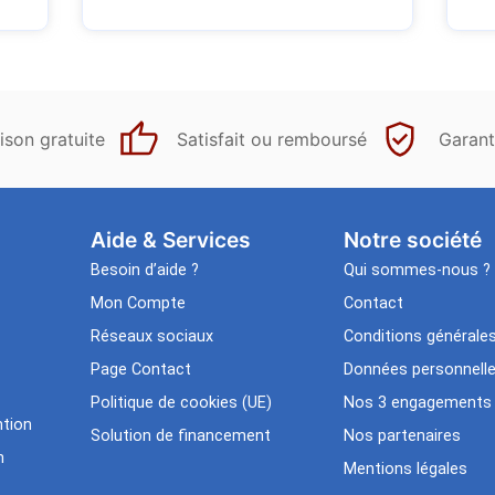
ison gratuite
Satisfait ou remboursé
Garant
Aide & Services​
Notre société
Besoin d’aide ?
Qui sommes-nous ?
Mon Compte
Contact
Réseaux sociaux
Conditions générale
Page Contact
Données personnell
Politique de cookies (UE)
Nos 3 engagements
tion
Solution de financement
Nos partenaires
n
Mentions légales