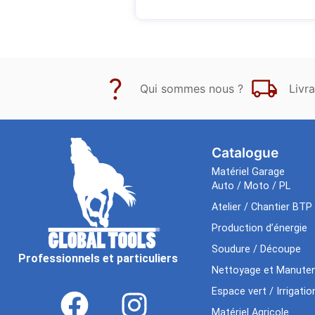
Qui sommes nous ?
Livra
Catalogue
Matériel Garage
Auto / Moto / PL
Atelier / Chantier BTP
Production d’énergie
Soudure / Découpe
Professionnels et particuliers
Nettoyage et Manuten
Espace vert / Irrigatio
Matériel Agricole