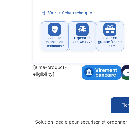
Voir la fiche technique
Garantie
Expédition
Livraison
Satisfait ou
sous 48 / 72h
gratuite à partir
Remboursé
de 90€
[alma-product-
eligibility]
Fic
Solution idéale pour sécuriser et ordonner 