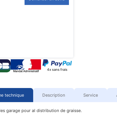
4x sans frais
he technique
Description
Service
les garage pour al distribution de graisse.