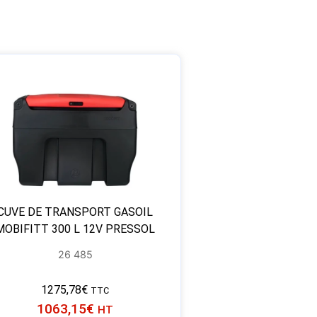
CUVE DE TRANSPORT GASOIL
MOBIFITT 300 L 12V PRESSOL
26 485
1275,78
€
TTC
1063,15
€
HT