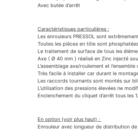
Avec butée d’arrêt
Caractéristiques particulières :
Les enrouleurs PRESSOL sont extrêmement
Toutes les pièces en tôle sont phosphatées
Le traitement de surface de tous les éléme
Axe ( Ø 40 mm ) réalisé en Zinc injecté sou
L’assemblage axe/roulement et l’ensemble 
Très facile à installer car durant le montag
Les raccords tournants sont montés sur bi
L’utilisation des pressions élevées ne modif
Enclenchement du cliquet d’arrêt tous les 1
En option (voir plus haut) :
Enrouleur avec longueur de distribution de