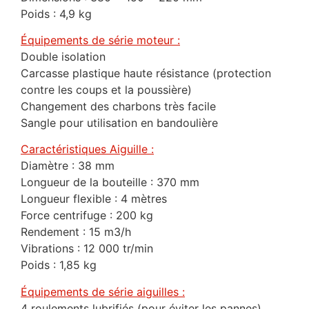
Poids : 4,9 kg
Équipements de série moteur :
Double isolation
Carcasse plastique haute résistance (protection
contre les coups et la poussière)
Changement des charbons très facile
Sangle pour utilisation en bandoulière
Caractéristiques Aiguille :
Diamètre : 38 mm
Longueur de la bouteille : 370 mm
Longueur flexible : 4 mètres
Force centrifuge : 200 kg
Rendement : 15 m3/h
Vibrations : 12 000 tr/min
Poids : 1,85 kg
Équipements de série aiguilles :
4 roulements lubrifiés (pour éviter les pannes)