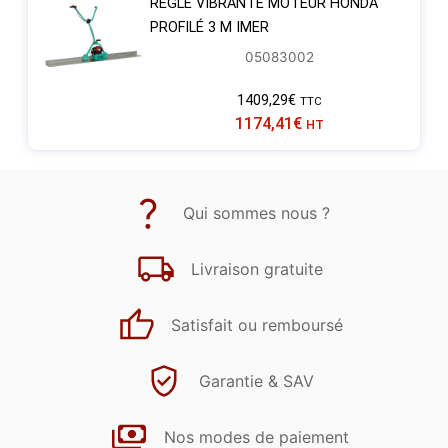
RÈGLE VIBRANTE MOTEUR HONDA
PROFILÉ 3 M IMER
05083002
1409,29
€
TTC
1174,41
€
HT
Qui sommes nous ?
Livraison gratuite
Satisfait ou remboursé
Garantie & SAV
Nos modes de paiement