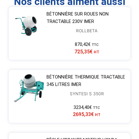
Nos clients aiment aussi
BÉTONNIÈRE SUR ROUES NON
TRACTABLE 230V IMER
ROLLBETA
870,42
€
TTC
725,35
€
HT
BÉTONNIÈRE THERMIQUE TRACTABLE
345 LITRES IMER
SYNTESI S 350R
3234,40
€
TTC
2695,33
€
HT