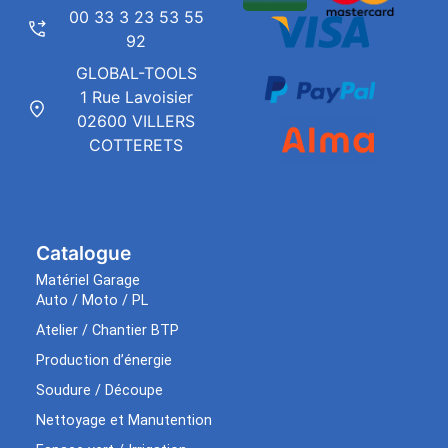
00 33 3 23 53 55
92
GLOBAL-TOOLS
1 Rue Lavoisier
02600 VILLERS
COTTERETS
Catalogue
Matériel Garage
Auto / Moto / PL
Atelier / Chantier BTP
Production d’énergie
Soudure / Découpe
Nettoyage et Manutention