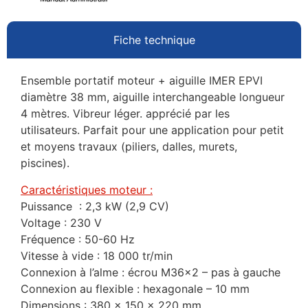
Fiche technique
Ensemble portatif moteur + aiguille IMER EPVI
diamètre 38 mm, aiguille interchangeable longueur
4 mètres. Vibreur léger. apprécié par les
utilisateurs. Parfait pour une application pour petit
et moyens travaux (piliers, dalles, murets,
piscines).
Caractéristiques moteur :
Puissance : 2,3 kW (2,9 CV)
Voltage : 230 V
Fréquence : 50-60 Hz
Vitesse à vide : 18 000 tr/min
Connexion à l’alme : écrou M36x2 – pas à gauche
Connexion au flexible : hexagonale – 10 mm
Dimensions : 380 x 150 x 220 mm