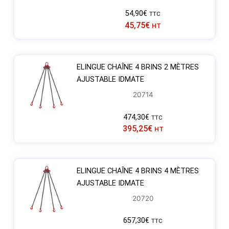
54,90
€
TTC
45,75
€
HT
ELINGUE CHAÎNE 4 BRINS 2 MÈTRES
AJUSTABLE IDMATE
20714
474,30
€
TTC
395,25
€
HT
ELINGUE CHAÎNE 4 BRINS 4 MÈTRES
AJUSTABLE IDMATE
20720
657,30
€
TTC