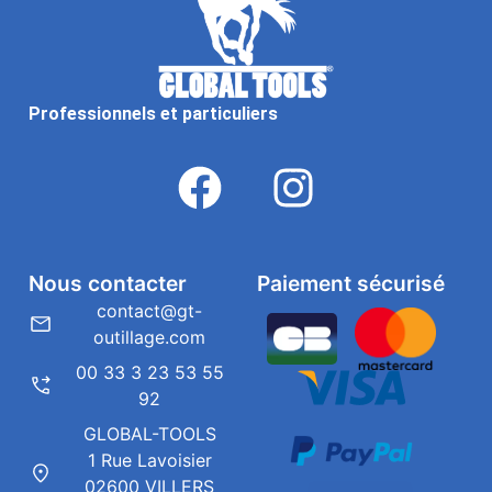
Professionnels et particuliers
Nous contacter
Paiement sécurisé
contact@gt-
outillage.com
00 33 3 23 53 55
92
GLOBAL-TOOLS
1 Rue Lavoisier
02600 VILLERS