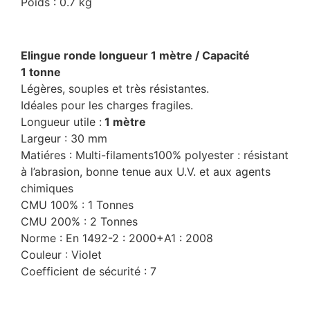
Poids : 0.7 kg
Elingue ronde longueur 1 mètre / Capacité
1 tonne
Légères, souples et très résistantes.
Idéales pour les charges fragiles.
Longueur utile :
1 mètre
Largeur : 30 mm
Matiéres : Multi-filaments100% polyester : résistant
à l’abrasion, bonne tenue aux U.V. et aux agents
chimiques
CMU 100% : 1 Tonnes
CMU 200% : 2 Tonnes
Norme : En 1492-2 : 2000+A1 : 2008
Couleur : Violet
Coefficient de sécurité : 7