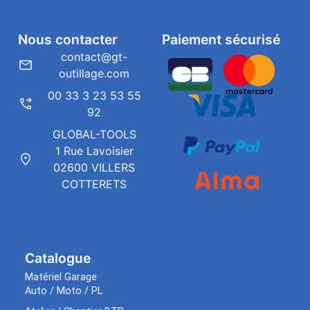
Nous contacter
Paiement sécurisé
contact@gt-
outillage.com
00 33 3 23 53 55
92
GLOBAL-TOOLS
1 Rue Lavoisier
02600 VILLERS
COTTERETS
Catalogue
Matériel Garage
Auto / Moto / PL