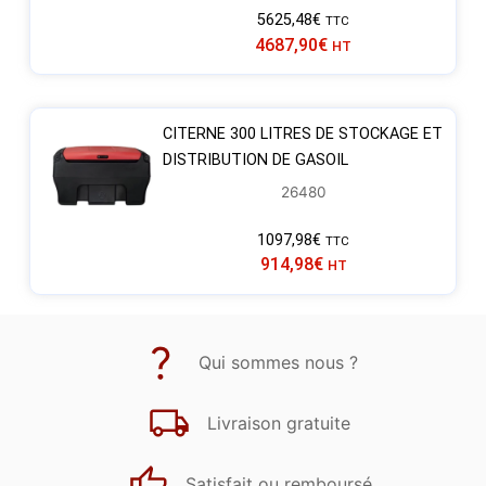
5625,48
€
TTC
4687,90
€
HT
CITERNE 300 LITRES DE STOCKAGE ET
DISTRIBUTION DE GASOIL
26480
1097,98
€
TTC
914,98
€
HT
Qui sommes nous ?
Livraison gratuite
Satisfait ou remboursé