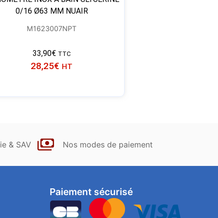
0/16 Ø63 MM NUAIR
M1623007NPT
33,90
€
TTC
28,25
€
HT
ie & SAV
Nos modes de paiement
Paiement sécurisé