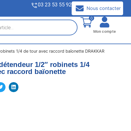
03 23 53 55 92
V
Nous contacter
0
Mon compte
robinets 1/4 de tour avec raccord baïonette DRAKKAR
détendeur 1/2″ robinets 1/4
ec raccord baïonette