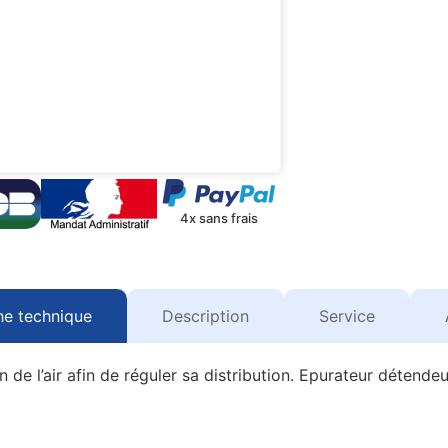
4x sans frais
he technique
Description
Service
n de l’air afin de réguler sa distribution. Epurateur détende