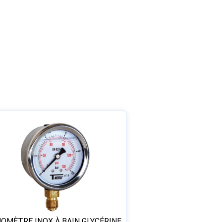
OMÈTRE INOX À BAIN GLYCÉRINE