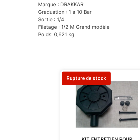
Marque : DRAKKAR
Graduation : 1 a 10 Bar
Sortie : 1/4
Filetage : 1/2 M Grand modèle
Poids: 0,621 kg
Rupture de stock
KIT ENTRETIEN POUR