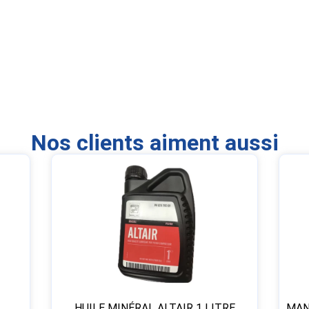
Nos clients aiment aussi
HUILE MINÉRAL ALTAIR 1 LITRE
MAN