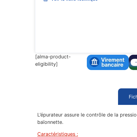
[alma-product-
eligibility]
Fic
L’épurateur assure le contrôle de la pressio
baïonnette.
Caractéristiques :