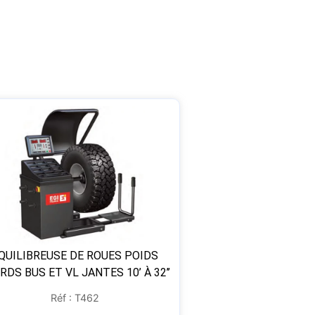
QUILIBREUSE DE ROUES POIDS
RDS BUS ET VL JANTES 10’ À 32’’
Réf : T462