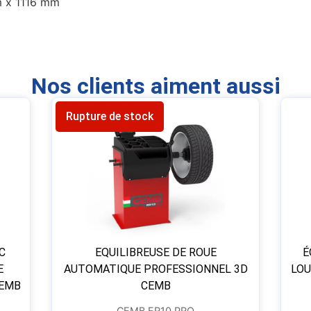
m x 1116 mm
Nos clients aiment aussi
Rupture de stock
C
EQUILIBREUSE DE ROUE
É
E
AUTOMATIQUE PROFESSIONNEL 3D
LOU
CEMB
CEMB
CEMB ER10 PRO