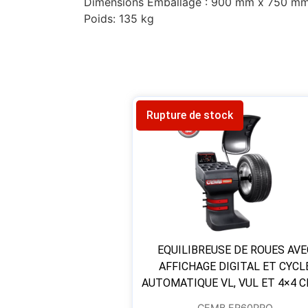
Dimensions Emballage : 900 mm x 750 m
Poids: 135 kg
Rupture de stock
EQUILIBREUSE DE ROUES AVE
AFFICHAGE DIGITAL ET CYCL
AUTOMATIQUE VL, VUL ET 4×4 
CEMB ER60PRO