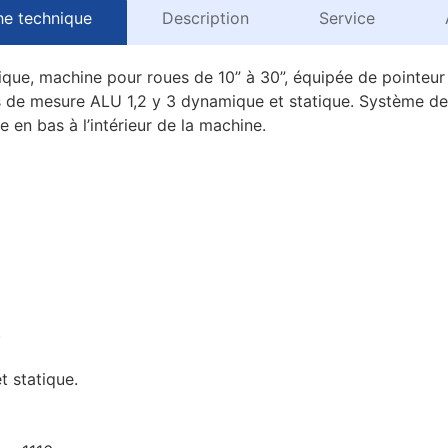
he technique
Description
Service
que, machine pour roues de 10” à 30”, équipée de pointeur
es de mesure ALU 1,2 y 3 dynamique et statique. Système d
e en bas à l’intérieur de la machine.
.
 statique.