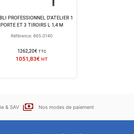
BLI PROFESSIONNEL D’ATELIER 1
PORTE ET 3 TIROIRS L 1,4 M
Référence: 865.0140
1262,20
€
TTC
1051,83
€
HT
ie & SAV
Nos modes de paiement