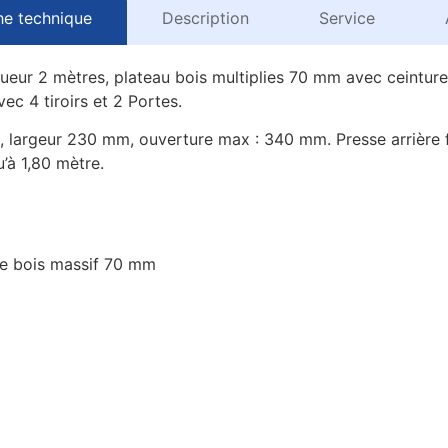
he technique
Description
Service
gueur 2 mètres, plateau bois multiplies 70 mm avec ceintu
c 4 tiroirs et 2 Portes.
, largeur 230 mm, ouverture max : 340 mm. Presse arrière f
’à 1,80 mètre.
re bois massif 70 mm