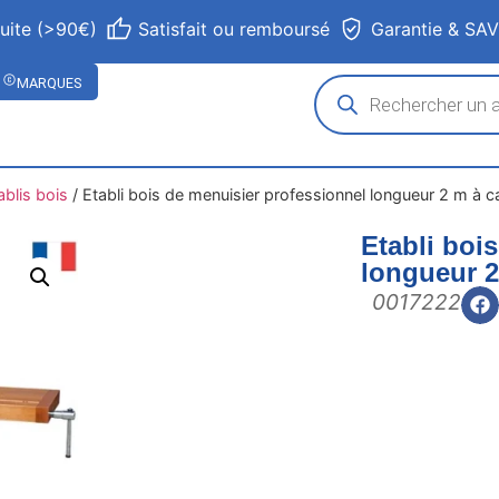
tuite (>90€)
Satisfait ou remboursé
Garantie & SA
MARQUES
ablis bois
/
Etabli bois de menuisier professionnel longueur 2 m à 
Etabli boi
longueur 2
0017222