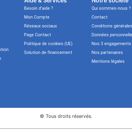
Aide & Services​
Notre société
Besoin d’aide ?
Qui sommes-nous ?
Mon Compte
Contact
Réseaux sociaux
Conditions générale
Page Contact
Données personnell
Politique de cookies (UE)
Nos 3 engagements
tion
Solution de financement
Nos partenaires
n
Mentions légales
© Tous droits réservés.